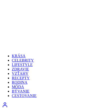
KRÁSA
CELEBRITY
LIFESTYLE
ZDRAVIE
VZŤAHY
RECEPTY
RODINA
MÓDA
BÝVANIE
CESTOVANIE