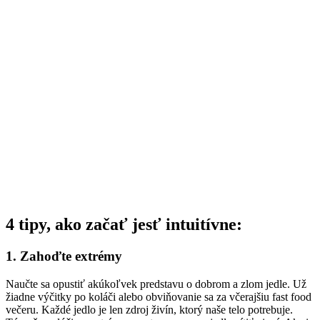
4 tipy, ako začať jesť intuitívne:
1. Zahoďte extrémy
Naučte sa opustiť akúkoľvek predstavu o dobrom a zlom jedle. Už
žiadne výčitky po koláči alebo obviňovanie sa za včerajšiu fast food
večeru. Každé jedlo je len zdroj živín, ktorý naše telo potrebuje.