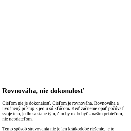
Rovnováha, nie dokonalosť
Cieľom nie je dokonalosť. Cieľom je rovnováha. Rovnováha a
uvoľnený prístup k jedlu sú kľúčom. Keď začneme opäť počúvať
svoje telo, jedlo sa stane tým, čím by malo byť - naším priateľom,
nie nepriateľom.
Tento spôsob stravovania nie je len krátkodobé riešenie, je to