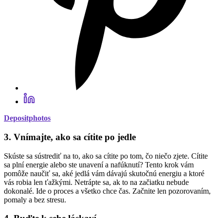
Depositphotos
3. Vnímajte, ako sa cítite po jedle
Skúste sa sústrediť na to, ako sa cítite po tom, čo niečo zjete. Cítite
sa plní energie alebo ste unavení a nafúknutí? Tento krok vám
pomôže naučiť sa, aké jedlá vám dávajú skutočnú energiu a ktoré
vás robia len ťažkými. Netrápte sa, ak to na začiatku nebude
dokonalé. Ide o proces a všetko chce čas. Začnite len pozorovaním,
pomaly a bez stresu.