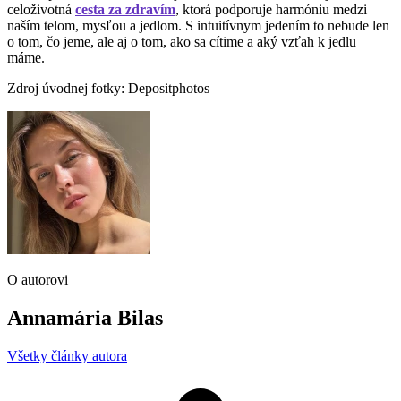
celoživotná
cesta za zdravím
, ktorá podporuje harmóniu medzi
naším telom, mysľou a jedlom. S intuitívnym jedením to nebude len
o tom, čo jeme, ale aj o tom, ako sa cítime a aký vzťah k jedlu
máme.
Zdroj úvodnej fotky: Depositphotos
O autorovi
Annamária Bilas
Všetky články autora