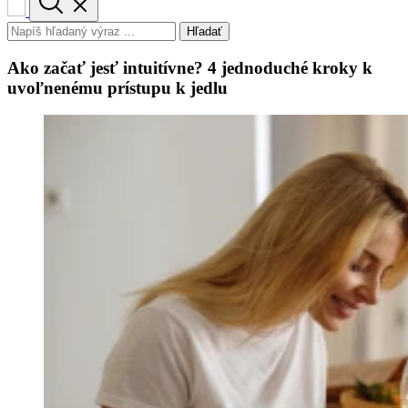
Hľadať
Ako začať jesť intuitívne? 4 jednoduché kroky k
uvoľnenému prístupu k jedlu