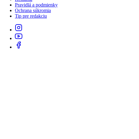
Pravidlá a podmienky
Ochrana súkromia
Tip pre redakciu