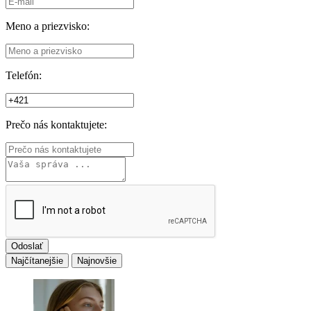
Meno a priezvisko:
Telefón:
Prečo nás kontaktujete:
Odoslať
Najčítanejšie
Najnovšie