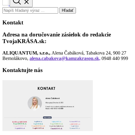
Hľadať
Kontakt
Adresa na doručovanie zásielok do redakcie
TvojaKRÁSA.sk:
ALIQUANTUM, s.r.o.,
Alena Čabáková, Tabakova 24, 900 27
Bernolákovo,
alena.cabakova@kamzakrasou.sk,
0948 440 999
Kontaktujte nás