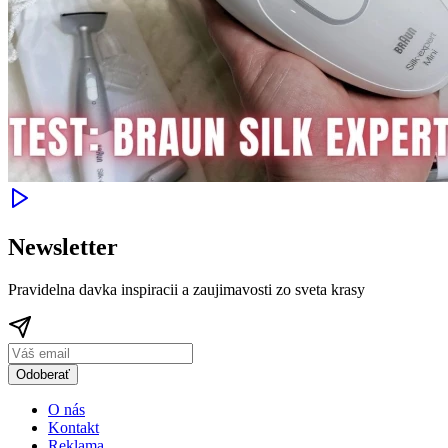
Newsletter
Pravidelna davka inspiracii a zaujimavosti zo sveta krasy
Odoberať
O nás
Kontakt
Reklama