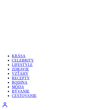
KRÁSA
CELEBRITY
LIFESTYLE
ZDRAVIE
VZŤAHY
RECEPTY
RODINA
MÓDA
BÝVANIE
CESTOVANIE