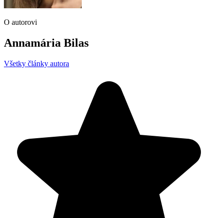
O autorovi
Annamária Bilas
Všetky články autora