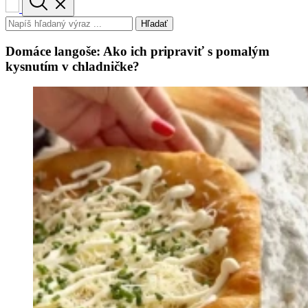
Hľadať
Domáce langoše: Ako ich pripraviť s pomalým
kysnutím v chladničke?