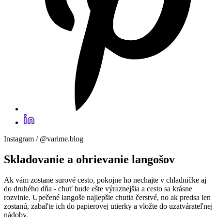
Instagram / @varime.blog
Skladovanie a ohrievanie langošov
Ak vám zostane surové cesto, pokojne ho nechajte v chladničke aj
do druhého dňa - chuť bude ešte výraznejšia a cesto sa krásne
rozvinie. Upečené langoše najlepšie chutia čerstvé, no ak predsa len
zostanú, zabaľte ich do papierovej utierky a vložte do uzatvárateľnej
nádoby.