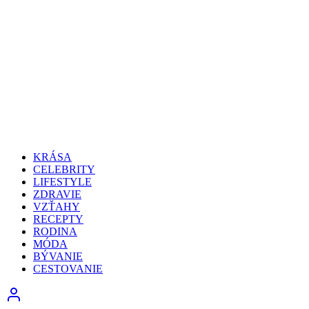
KRÁSA
CELEBRITY
LIFESTYLE
ZDRAVIE
VZŤAHY
RECEPTY
RODINA
MÓDA
BÝVANIE
CESTOVANIE