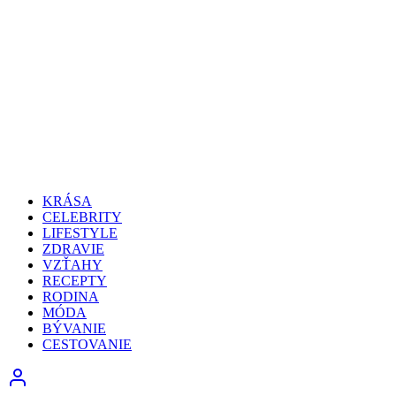
KRÁSA
CELEBRITY
LIFESTYLE
ZDRAVIE
VZŤAHY
RECEPTY
RODINA
MÓDA
BÝVANIE
CESTOVANIE