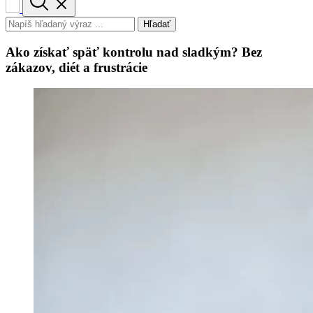
Hľadať
Ako získať späť kontrolu nad sladkým? Bez
zákazov, diét a frustrácie