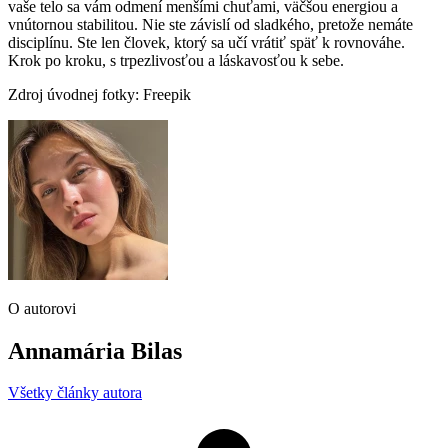
vaše telo sa vám odmení menšími chuťami, väčšou energiou a
vnútornou stabilitou. Nie ste závislí od sladkého, pretože nemáte
disciplínu. Ste len človek, ktorý sa učí vrátiť späť k rovnováhe.
Krok po kroku, s trpezlivosťou a láskavosťou k sebe.
Zdroj úvodnej fotky: Freepik
O autorovi
Annamária Bilas
Všetky články autora