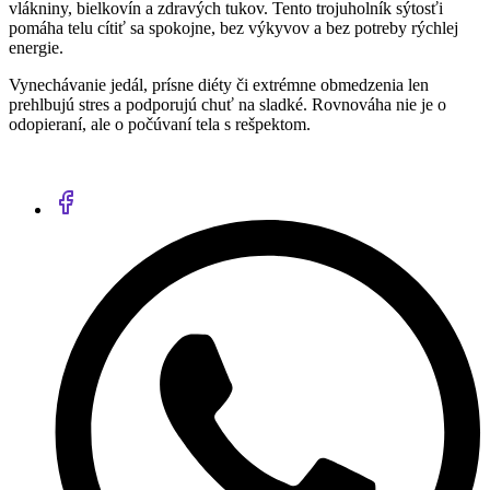
vlákniny, bielkovín a zdravých tukov. Tento trojuholník sýtosťi
pomáha telu cítiť sa spokojne, bez výkyvov a bez potreby rýchlej
energie.
Vynechávanie jedál, prísne diéty či extrémne obmedzenia len
prehlbujú stres a podporujú chuť na sladké. Rovnováha nie je o
odopieraní, ale o počúvaní tela s rešpektom.