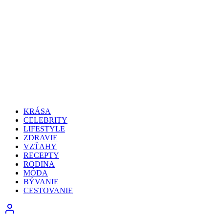
KRÁSA
CELEBRITY
LIFESTYLE
ZDRAVIE
VZŤAHY
RECEPTY
RODINA
MÓDA
BÝVANIE
CESTOVANIE