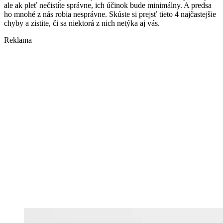
ale ak pleť nečistíte správne, ich účinok bude minimálny. A predsa
ho mnohé z nás robia nesprávne. Skúste si prejsť tieto 4 najčastejšie
chyby a zistite, či sa niektorá z nich netýka aj vás.
Reklama