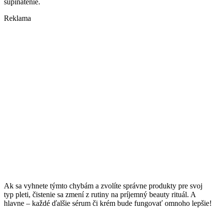
šupinatenie.
Reklama
Ak sa vyhnete týmto chybám a zvolíte správne produkty pre svoj
typ pleti, čistenie sa zmení z rutiny na príjemný beauty rituál. A
hlavne – každé ďalšie sérum či krém bude fungovať omnoho lepšie!