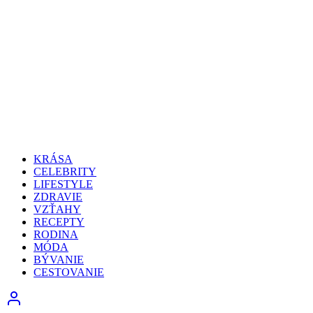
KRÁSA
CELEBRITY
LIFESTYLE
ZDRAVIE
VZŤAHY
RECEPTY
RODINA
MÓDA
BÝVANIE
CESTOVANIE