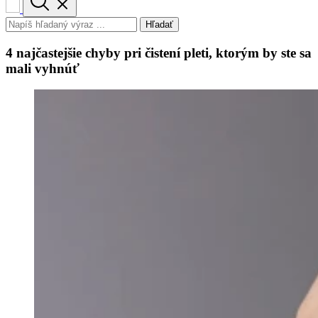
Hľadať
4 najčastejšie chyby pri čistení pleti, ktorým by ste sa
mali vyhnúť