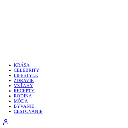
KRÁSA
CELEBRITY
LIFESTYLE
ZDRAVIE
VZŤAHY
RECEPTY
RODINA
MÓDA
BÝVANIE
CESTOVANIE