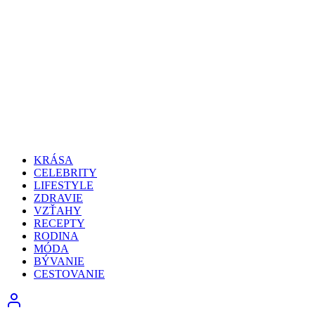
KRÁSA
CELEBRITY
LIFESTYLE
ZDRAVIE
VZŤAHY
RECEPTY
RODINA
MÓDA
BÝVANIE
CESTOVANIE