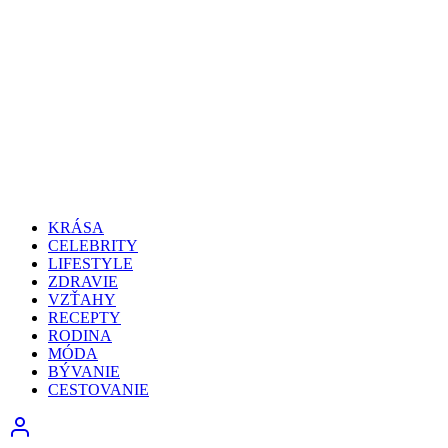
KRÁSA
CELEBRITY
LIFESTYLE
ZDRAVIE
VZŤAHY
RECEPTY
RODINA
MÓDA
BÝVANIE
CESTOVANIE