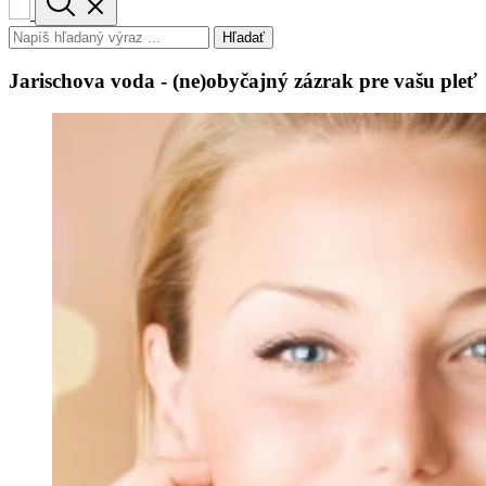
Hľadať
Jarischova voda - (ne)obyčajný zázrak pre vašu pleť