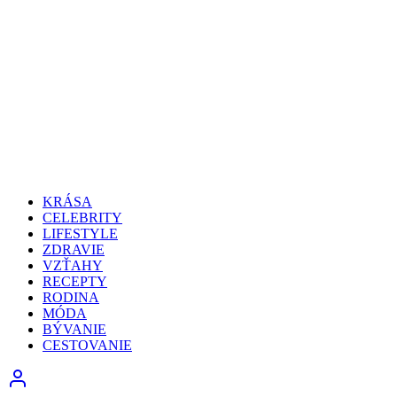
KRÁSA
CELEBRITY
LIFESTYLE
ZDRAVIE
VZŤAHY
RECEPTY
RODINA
MÓDA
BÝVANIE
CESTOVANIE