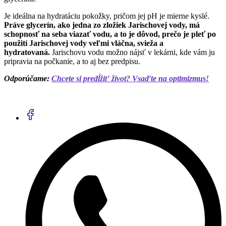
Je ideálna na hydratáciu pokožky, pričom jej pH je mierne kyslé.
Práve glycerín, ako jedna zo zložiek Jarischovej vody, má
schopnosť na seba viazať vodu, a to je dôvod, prečo je pleť po
použití Jarischovej vody veľmi vláčna, svieža a
hydratovaná.
Jarischovu vodu možno nájsť v lekárni, kde vám ju
pripravia na počkanie, a to aj bez predpisu.
Odporúčame:
Chcete si predĺžiť život? Vsaďte na optimizmus!