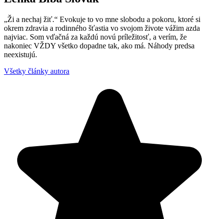
„Ži a nechaj žiť.“ Evokuje to vo mne slobodu a pokoru, ktoré si
okrem zdravia a rodinného šťastia vo svojom živote vážim azda
najviac. Som vďačná za každú novú príležitosť, a verím, že
nakoniec VŽDY všetko dopadne tak, ako má. Náhody predsa
neexistujú.
Všetky články autora