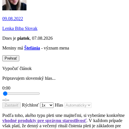
09.08.2022
Lenka Biba Slovak
Dnes je
piatok
, 07.08.2026
Meniny má
Štefánia
- význam mena
Prehrať
Vypočuť článok
Pripravujem slovenský hlas...
0:00
--:--
Rýchlosť
Hlas
Zastaviť
Podľa toho, akého typu pleti sme majiteľmi, si vyberáme konkrétne
vhodné produkty pre správnu starostlivosť
. V každom prípade
však platí, že denný a večerný rituál čistenia pleti je základom pre