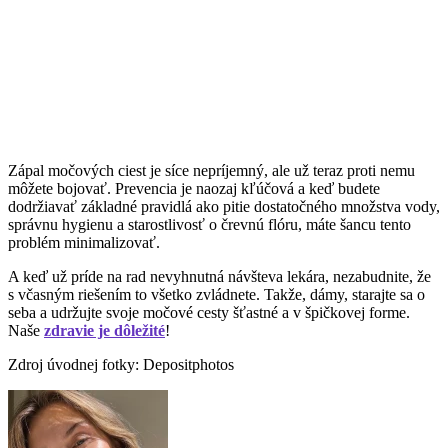
Zápal močových ciest je síce nepríjemný, ale už teraz proti nemu
môžete bojovať. Prevencia je naozaj kľúčová a keď budete
dodržiavať základné pravidlá ako pitie dostatočného množstva vody,
správnu hygienu a starostlivosť o črevnú flóru, máte šancu tento
problém minimalizovať.
A keď už príde na rad nevyhnutná návšteva lekára, nezabudnite, že
s včasným riešením to všetko zvládnete. Takže, dámy, starajte sa o
seba a udržujte svoje močové cesty šťastné a v špičkovej forme.
Naše
zdravie je dôležité
!
Zdroj úvodnej fotky: Depositphotos