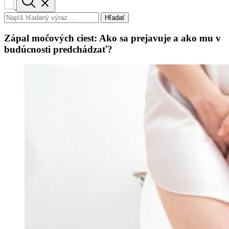
Hľadať
Zápal močových ciest: Ako sa prejavuje a ako mu v
budúcnosti predchádzať?