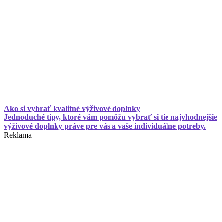
Ako si vybrať kvalitné výživové doplnky
Jednoduché tipy, ktoré vám pomôžu vybrať si tie najvhodnejšie
výživové doplnky práve pre vás a vaše individuálne potreby.
Reklama