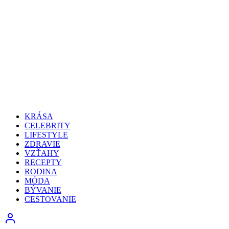
KRÁSA
CELEBRITY
LIFESTYLE
ZDRAVIE
VZŤAHY
RECEPTY
RODINA
MÓDA
BÝVANIE
CESTOVANIE