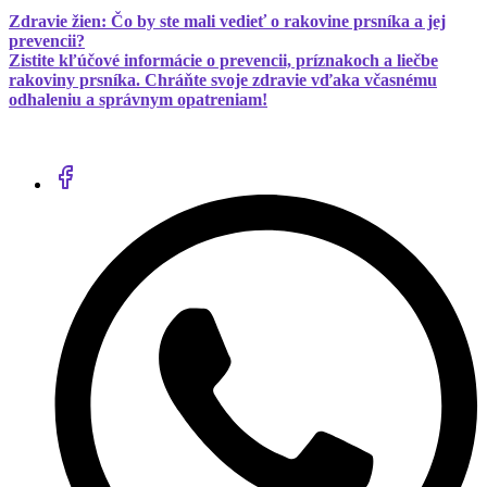
Zdravie žien: Čo by ste mali vedieť o rakovine prsníka a jej
prevencii?
Zistite kľúčové informácie o prevencii, príznakoch a liečbe
rakoviny prsníka. Chráňte svoje zdravie vďaka včasnému
odhaleniu a správnym opatreniam!