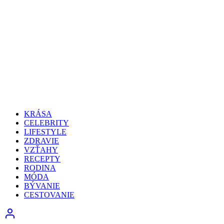
KRÁSA
CELEBRITY
LIFESTYLE
ZDRAVIE
VZŤAHY
RECEPTY
RODINA
MÓDA
BÝVANIE
CESTOVANIE