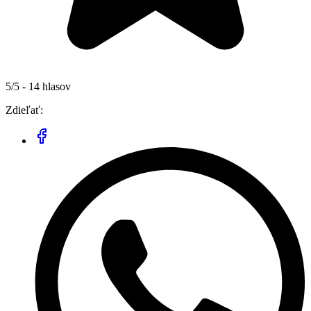
5/5 - 14 hlasov
Zdieľať: