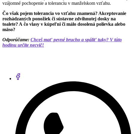
vzájomné pochopenie a toleranciu v manželskom vzťahu.
Čo však pojem tolerancia vo vzťahu znamená? Akceptovanie
rozhádzaných ponožiek či sústavne zdvihnutej dosky na
toalete? A čo vlasy v kúpeľni či málo dosolená polievka alebo
mäso?
Odporúčame:
Chceš mať pevné brucho a spáliť tuky? V túto
hodinu určite necvič!