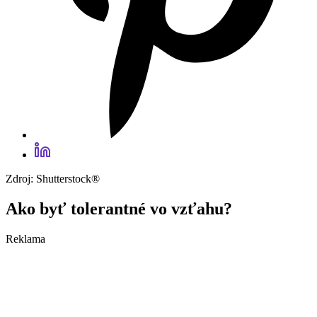
Zdroj: Shutterstock®
Ako byť tolerantné vo vzťahu?
Reklama