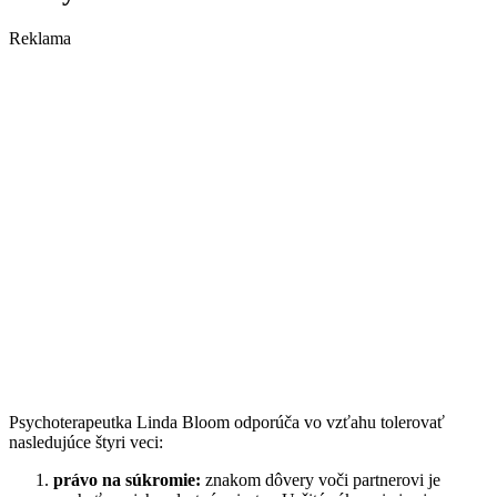
Reklama
Psychoterapeutka Linda Bloom odporúča vo vzťahu tolerovať
nasledujúce štyri veci:
právo na súkromie:
znakom dôvery voči partnerovi je