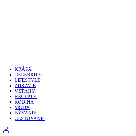
KRÁSA
CELEBRITY
LIFESTYLE
ZDRAVIE
VZŤAHY
RECEPTY
RODINA
MÓDA
BÝVANIE
CESTOVANIE