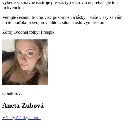
vyberte si správne nástroje pre váš typ vlasov a nepreháňajte to s
frekvenciou.
Venujte česaniu trochu viac pozornosti a lásky – vaše vlasy sa vám
určite poďakujú svojou vitalitou, silou a oslnivým leskom.
Zdroj úvodnej fotky: Freepik
O autorovi
Aneta Zubová
Všetky články autora