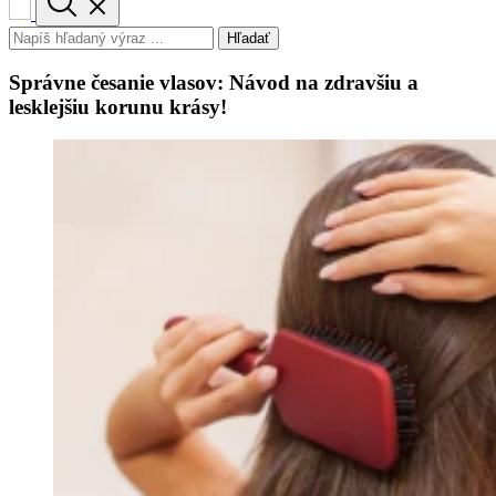
Hľadať
Správne česanie vlasov: Návod na zdravšiu a
lesklejšiu korunu krásy!