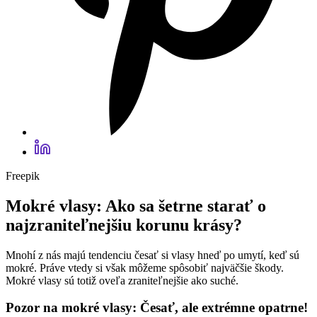
Freepik
Mokré vlasy: Ako sa šetrne starať o
najzraniteľnejšiu korunu krásy?
Mnohí z nás majú tendenciu česať si vlasy hneď po umytí, keď sú
mokré. Práve vtedy si však môžeme spôsobiť najväčšie škody.
Mokré vlasy sú totiž oveľa zraniteľnejšie ako suché.
Pozor na mokré vlasy: Česať, ale extrémne opatrne!