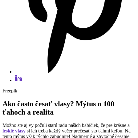
Freepik
Ako často česať vlasy? Mýtus o 100
ťahoch a realita
Možno ste aj vy počuli starú radu našich babičiek, že pre krásne a
lesklé vlasy
si ich treba každý večer prečesať sto ťahmi kefou. Na
tento mýtus však rýchlo zabudnite! Nadmerné a zbytočné česanie