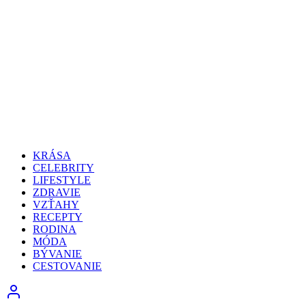
KRÁSA
CELEBRITY
LIFESTYLE
ZDRAVIE
VZŤAHY
RECEPTY
RODINA
MÓDA
BÝVANIE
CESTOVANIE