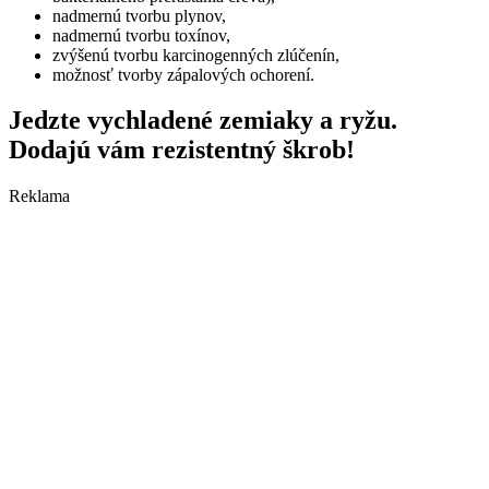
nadmernú tvorbu plynov,
nadmernú tvorbu toxínov,
zvýšenú tvorbu karcinogenných zlúčenín,
možnosť tvorby zápalových ochorení.
Jedzte vychladené zemiaky a ryžu.
Dodajú vám rezistentný škrob!
Reklama