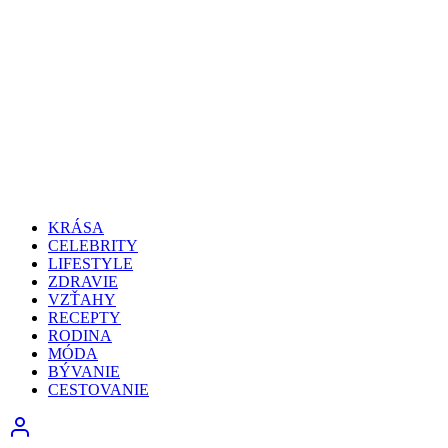
KRÁSA
CELEBRITY
LIFESTYLE
ZDRAVIE
VZŤAHY
RECEPTY
RODINA
MÓDA
BÝVANIE
CESTOVANIE