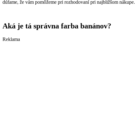
dúfame, že vám pomôžeme pri rozhodovaní pri najbližšom nákupe.
Aká je tá správna farba banánov?
Reklama