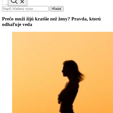
Hľadať
Prečo muži žijú kratšie než ženy? Pravda, ktorú
odhaľuje veda