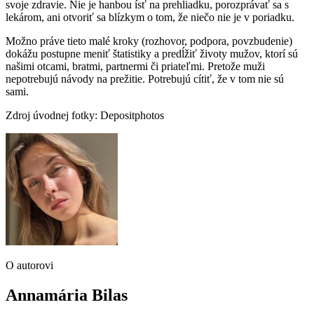
svoje zdravie. Nie je hanbou ísť na prehliadku, porozprávať sa s
lekárom, ani otvoriť sa blízkym o tom, že niečo nie je v poriadku.
Možno práve tieto malé kroky (rozhovor, podpora, povzbudenie)
dokážu postupne meniť štatistiky a predĺžiť životy mužov, ktorí sú
našimi otcami, bratmi, partnermi či priateľmi. Pretože muži
nepotrebujú návody na prežitie. Potrebujú cítiť, že v tom nie sú
sami.
Zdroj úvodnej fotky: Depositphotos
O autorovi
Annamária Bilas