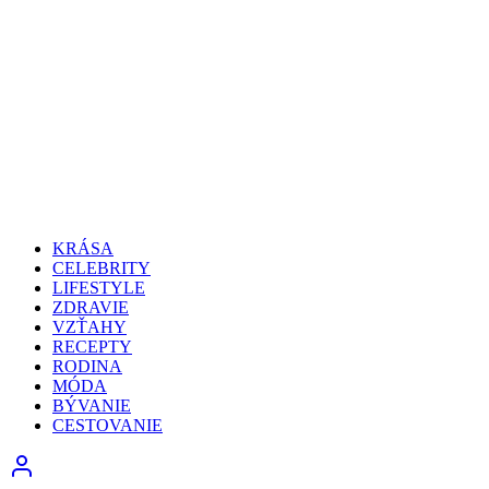
KRÁSA
CELEBRITY
LIFESTYLE
ZDRAVIE
VZŤAHY
RECEPTY
RODINA
MÓDA
BÝVANIE
CESTOVANIE