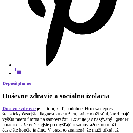
Depositphotos
Duševné zdravie a sociálna izolácia
Duševné zdravie
je na tom, žiaľ, podobne. Hoci sa depresia
štatisticky častejšie diagnostikuje u žien, práve muži sú tí, ktorí majú
vyššiu mieru úmrtia na samovraždu. Existuje jav nazývaný „gender
paradox“ - ženy častejšie premýšľajú o samovražde, no muži
častejšie končia fatálne. V praxi to znamená, že muži trikrát až