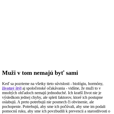
Muži v tom nemajú byť sami
Keď sa pozrieme na všetky tieto súvislosti - biológiu, hormóny,
životný štýl
aj spoločenské očakávania - vidíme, že muži to v
mnohých ohľadoch nemajú jednoduché. Ich kratší život nie je
výsledkom jednej chyby, ale spleti faktorov, ktoré ich postupne
oslabujú. A preto potrebujú nie posmech či obvinenie, ale
pochopenie. Potrebujú, aby sme ich počúvali, aby sme im podali
pomocnú ruku, aby sme ich povzbudili k prevencii a starostlivosti o