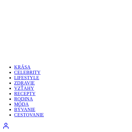
KRÁSA
CELEBRITY
LIFESTYLE
ZDRAVIE
VZŤAHY
RECEPTY
RODINA
MÓDA
BÝVANIE
CESTOVANIE