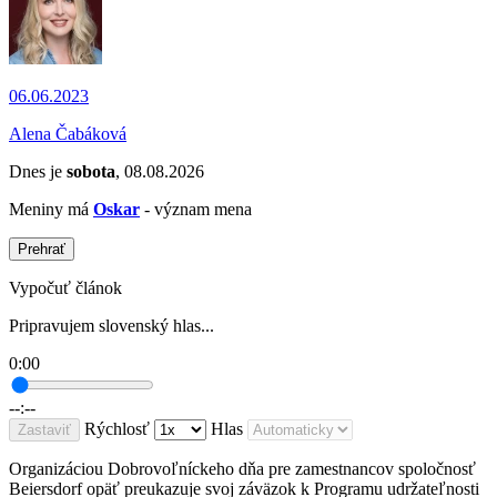
06.06.2023
Alena Čabáková
Dnes je
sobota
, 08.08.2026
Meniny má
Oskar
- význam mena
Prehrať
Vypočuť článok
Pripravujem slovenský hlas...
0:00
--:--
Rýchlosť
Hlas
Zastaviť
Organizáciou Dobrovoľníckeho dňa pre zamestnancov spoločnosť
Beiersdorf opäť preukazuje svoj záväzok k Programu udržateľnosti