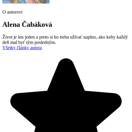
O autorovi
Alena Čabáková
Život je len jeden a preto si ho treba užívať naplno, ako keby každý
deň mal byť tým posledným.
Všetky články autora