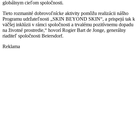
globálnym cieľom spoločnosti.
Tieto rozmanité dobrovoľnícke aktivity pomôžu realizácii nášho
Programu udržateľnosti „SKIN BEYOND SKIN“, a prispejú tak k
väčšej inklúzii v rámci spoločnosti a trvalému pozitívnemu dopadu
na životné prostredie,“ hovorí Rogier Bart de Jonge, generálny
riaditeľ spoločnosti Beiersdorf.
Reklama