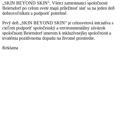
„SKIN BEYOND SKIN“. Všetci zamestnanci spoločnosti
Beiersdorf po celom svete majú príležitosť stať sa na jeden deň
dobrovoľníkmi a podporiť potrebné.
Prvý deň „SKIN BEYOND SKIN“ je celosvetová iniciatíva s
cieľom podporiť spoločenský a environmentálny záväzok
spoločnosti Beiersdorf smerom k inkluzívnejšej spoločnosti a
trvalému pozitívnemu dopadu na životné prostredie.
Reklama