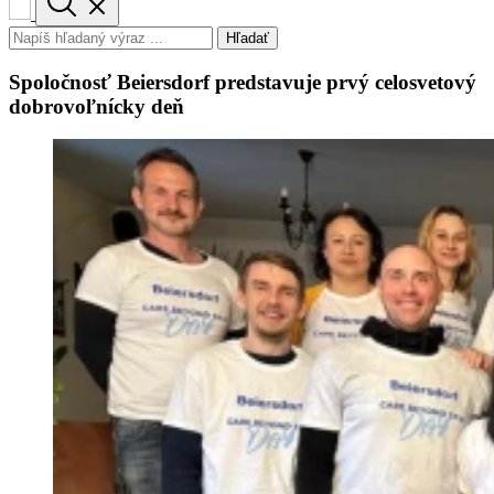
Hľadať
Spoločnosť Beiersdorf predstavuje prvý celosvetový
dobrovoľnícky deň