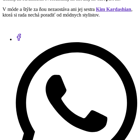
V móde a štýle za ňou nezaostáva ani jej sestra
Kim Kardashian
,
ktorá si rada nechá poradiť od módnych stylistov.