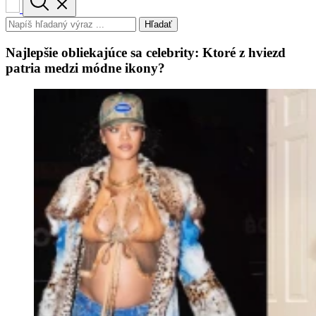
Hľadať
Najlepšie obliekajúce sa celebrity: Ktoré z hviezd
patria medzi módne ikony?