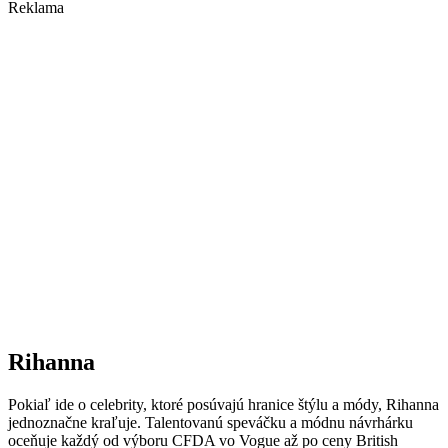
Reklama
Rihanna
Pokiaľ ide o celebrity, ktoré posúvajú hranice štýlu a módy, Rihanna
jednoznačne kraľuje. Talentovanú speváčku a módnu návrhárku
oceňuje každý od výboru CFDA vo Vogue až po ceny British