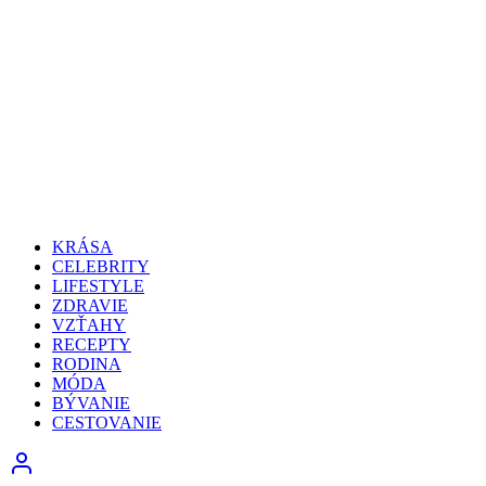
KRÁSA
CELEBRITY
LIFESTYLE
ZDRAVIE
VZŤAHY
RECEPTY
RODINA
MÓDA
BÝVANIE
CESTOVANIE