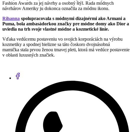
Fashion Awards za jej návrhy a osobný štýl. Rada módnych
návrhárov Ameriky ju dokonca označila za módnu ikonu.
Rihanna
spolupracovala s módnymi dizajnérmi ako Armani a
Puma, bola ambasádorkou značky pre módne domy ako Dior a
uviedla na trh svoje vlastné módne a kozmetické línie.
Vďaka vedúcemu postaveniu vo svojich korporáciách na výrobu
kozmetiky a spodnej bielizne sa táto čoskoro dvojnásobná
mamička stala prvou ženou tmavej pleti, ktorá má vedúce postavenie
v oblasti luxusných značiek.