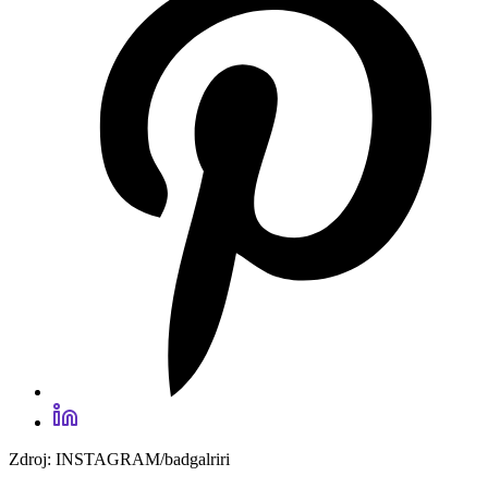
Zdroj: INSTAGRAM/badgalriri