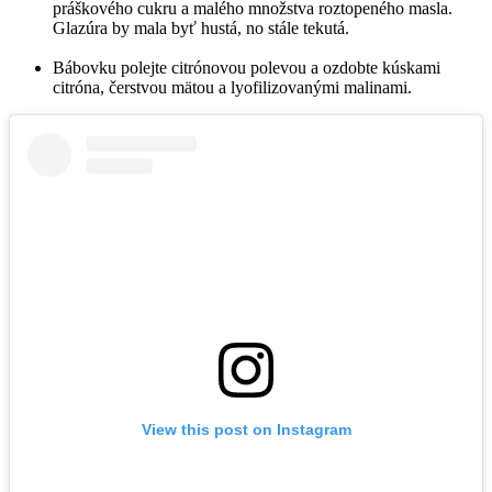
práškového cukru a malého množstva roztopeného masla.
Glazúra by mala byť hustá, no stále tekutá.
Bábovku polejte citrónovou polevou a ozdobte kúskami
citróna, čerstvou mätou a lyofilizovanými malinami.
View this post on Instagram