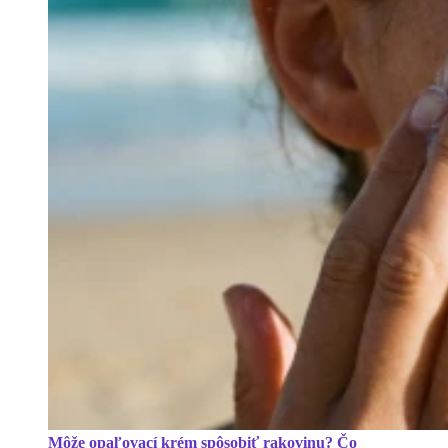
Môže opaľovací krém spôsobiť rakovinu? Čo