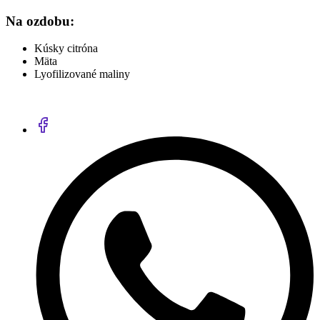
Na ozdobu:
Kúsky citróna
Mäta
Lyofilizované maliny