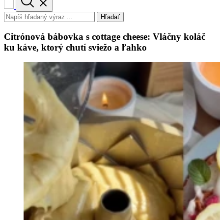
Hľadať
Citrónová bábovka s cottage cheese: Vláčny koláč
ku káve, ktorý chutí sviežo a ľahko