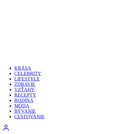
KRÁSA
CELEBRITY
LIFESTYLE
ZDRAVIE
VZŤAHY
RECEPTY
RODINA
MÓDA
BÝVANIE
CESTOVANIE