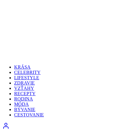
KRÁSA
CELEBRITY
LIFESTYLE
ZDRAVIE
VZŤAHY
RECEPTY
RODINA
MÓDA
BÝVANIE
CESTOVANIE