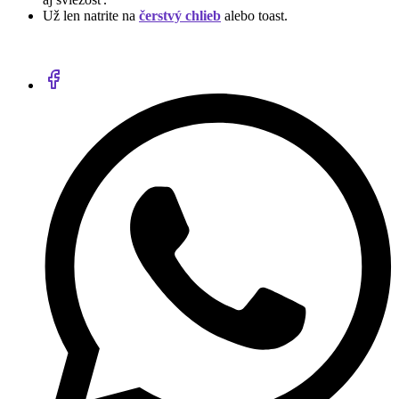
Už len natrite na
čerstvý chlieb
alebo toast.