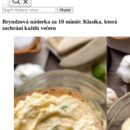
Hľadať
Bryndzová nátierka za 10 minút: Klasika, ktorá
zachráni každú večeru