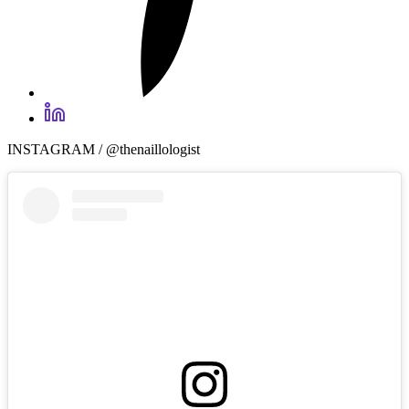
INSTAGRAM / @thenaillologist