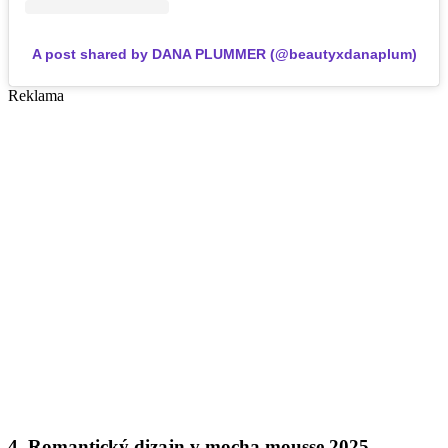
A post shared by DANA PLUMMER (@beautyxdanaplum)
Reklama
4. Romantický dizajn v mocha mousse 2025