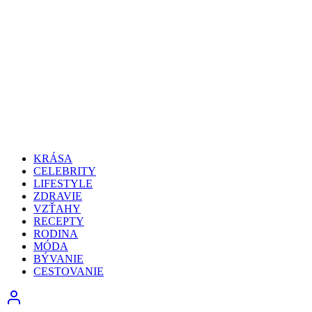
KRÁSA
CELEBRITY
LIFESTYLE
ZDRAVIE
VZŤAHY
RECEPTY
RODINA
MÓDA
BÝVANIE
CESTOVANIE