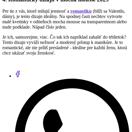
Pre tie z vás, ktoré milujú jemnosť a
romantiku
(blíži sa Valentín,
dámy), je tento dizajn ideálny. Na spodnej časti nechtov vytvorte
malé kvetinky v odtieňoch mocha mousse na transparentnom alebo
nude podklade. Nápad číslo jeden.
Je ich, samozrejme, viac. Čo tak ich napríklad zahaliť do trblietok?
Tento dizajn vyváži nežnosť a moderný prístup k manikúre. Je to
romantické, ale nie príliš presladené - ideálne pre každú ženu, ktorá
chce ukázať svoju ženskosť.