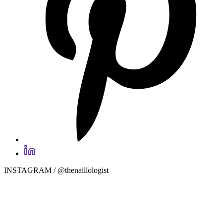
INSTAGRAM / @thenaillologist