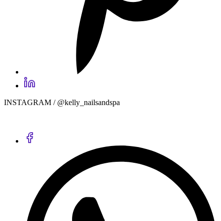
INSTAGRAM / @kelly_nailsandspa