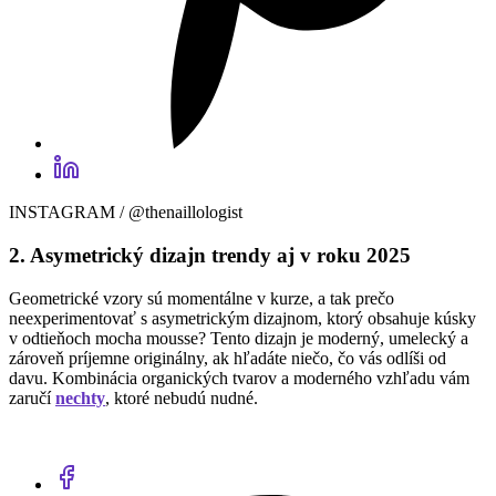
INSTAGRAM / @thenaillologist
2. Asymetrický dizajn trendy aj v roku 2025
Geometrické vzory sú momentálne v kurze, a tak prečo
neexperimentovať s asymetrickým dizajnom, ktorý obsahuje kúsky
v odtieňoch mocha mousse? Tento dizajn je moderný, umelecký a
zároveň príjemne originálny, ak hľadáte niečo, čo vás odlíši od
davu. Kombinácia organických tvarov a moderného vzhľadu vám
zaručí
nechty
, ktoré nebudú nudné.