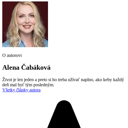
O autorovi
Alena Čabáková
Život je len jeden a preto si ho treba užívať naplno, ako keby každý
deň mal byť tým posledným.
Všetky články autora