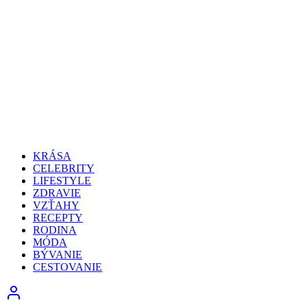
KRÁSA
CELEBRITY
LIFESTYLE
ZDRAVIE
VZŤAHY
RECEPTY
RODINA
MÓDA
BÝVANIE
CESTOVANIE