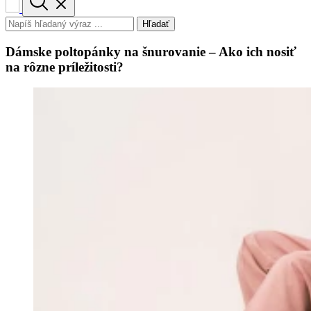
Hľadať
Dámske poltopánky na šnurovanie – Ako ich nosiť
na rôzne príležitosti?