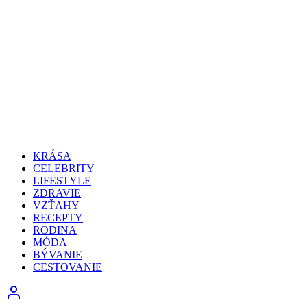
KRÁSA
CELEBRITY
LIFESTYLE
ZDRAVIE
VZŤAHY
RECEPTY
RODINA
MÓDA
BÝVANIE
CESTOVANIE