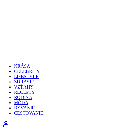
KRÁSA
CELEBRITY
LIFESTYLE
ZDRAVIE
VZŤAHY
RECEPTY
RODINA
MÓDA
BÝVANIE
CESTOVANIE