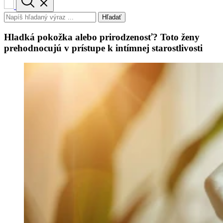
Hľadať
Hladká pokožka alebo prirodzenosť? Toto ženy
prehodnocujú v prístupe k intímnej starostlivosti