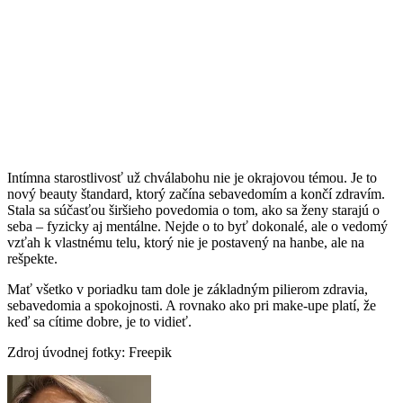
Intímna starostlivosť už chválabohu nie je okrajovou témou. Je to
nový beauty štandard, ktorý začína sebavedomím a končí zdravím.
Stala sa súčasťou širšieho povedomia o tom, ako sa ženy starajú o
seba – fyzicky aj mentálne. Nejde o to byť dokonalé, ale o vedomý
vzťah k vlastnému telu, ktorý nie je postavený na hanbe, ale na
rešpekte.
Mať všetko v poriadku tam dole je základným pilierom zdravia,
sebavedomia a spokojnosti. A rovnako ako pri make-upe platí, že
keď sa cítime dobre, je to vidieť.
Zdroj úvodnej fotky: Freepik