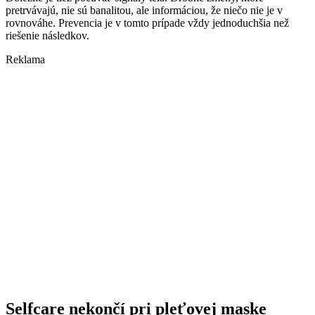
pretrvávajú, nie sú banalitou, ale informáciou, že niečo nie je v
rovnováhe. Prevencia je v tomto prípade vždy jednoduchšia než
riešenie následkov.
Reklama
Selfcare nekončí pri pleťovej maske