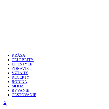
KRÁSA
CELEBRITY
LIFESTYLE
ZDRAVIE
VZŤAHY
RECEPTY
RODINA
MÓDA
BÝVANIE
CESTOVANIE