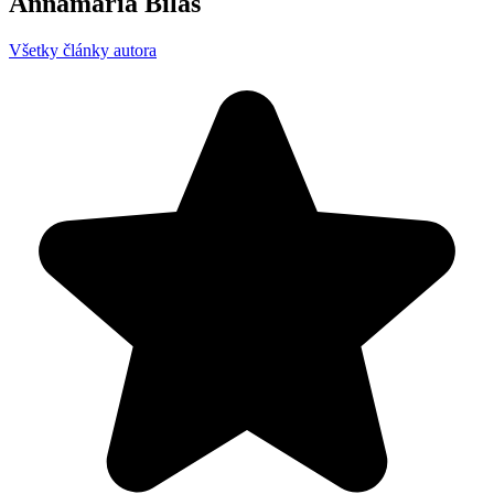
Annamária Bilas
Všetky články autora