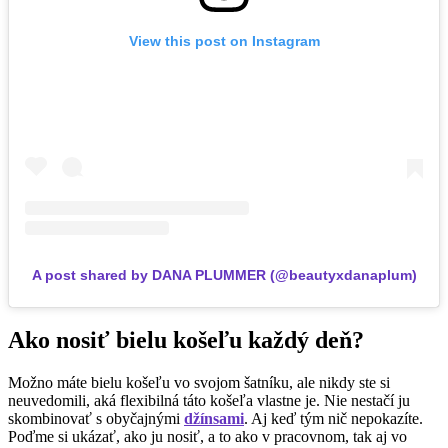
View this post on Instagram
A post shared by DANA PLUMMER (@beautyxdanaplum)
Ako nosiť bielu košeľu každý deň?
Možno máte bielu košeľu vo svojom šatníku, ale nikdy ste si
neuvedomili, aká flexibilná táto košeľa vlastne je. Nie nestačí ju
skombinovať s obyčajnými
džínsami
. Aj keď tým nič nepokazíte.
Poďme si ukázať, ako ju nosiť, a to ako v pracovnom, tak aj vo