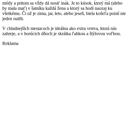
módy a pritom sa vždy dá nosiť inak. Je to kúsok, ktorý má (alebo
by mala mať) v šatníku každá žena a ktorý sa hodí naozaj ku
všetkému. Či už je zima, jar, leto, alebo jeseň, biela košeľa poistí nie
jeden outfit.
V chladnejších mesiacoch je ideálna ako extra vrstva, ktorá nás
zahreje, a v horúcich dňoch je skrátka ľahkou a štýlovou voľbou.
Reklama