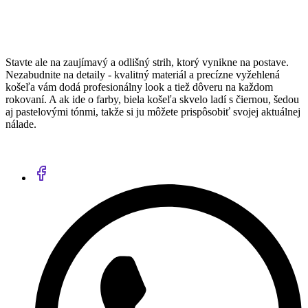
Stavte ale na zaujímavý a odlišný strih, ktorý vynikne na postave.
Nezabudnite na detaily - kvalitný materiál a precízne vyžehlená
košeľa vám dodá profesionálny look a tiež dôveru na každom
rokovaní. A ak ide o farby, biela košeľa skvelo ladí s čiernou, šedou
aj pastelovými tónmi, takže si ju môžete prispôsobiť svojej aktuálnej
nálade.