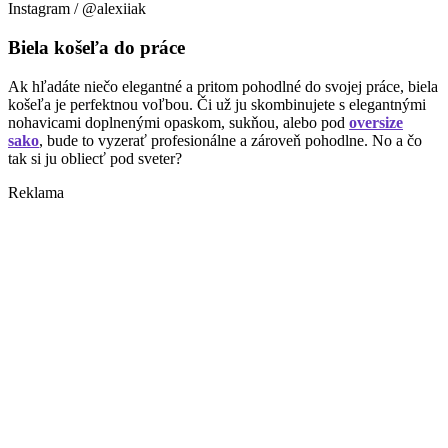
Instagram / @alexiiak
Biela košeľa do práce
Ak hľadáte niečo elegantné a pritom pohodlné do svojej práce, biela
košeľa je perfektnou voľbou. Či už ju skombinujete s elegantnými
nohavicami doplnenými opaskom, sukňou, alebo pod
oversize
sako
, bude to vyzerať profesionálne a zároveň pohodlne. No a čo
tak si ju obliecť pod sveter?
Reklama