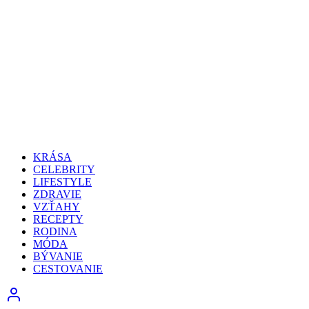
KRÁSA
CELEBRITY
LIFESTYLE
ZDRAVIE
VZŤAHY
RECEPTY
RODINA
MÓDA
BÝVANIE
CESTOVANIE