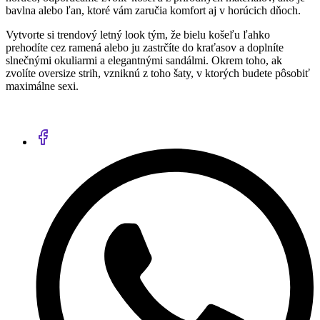
bavlna alebo ľan, ktoré vám zaručia komfort aj v horúcich dňoch.
Vytvorte si trendový letný look tým, že bielu košeľu ľahko
prehodíte cez ramená alebo ju zastrčíte do kraťasov a doplníte
slnečnými okuliarmi a elegantnými sandálmi. Okrem toho, ak
zvolíte oversize strih, vzniknú z toho šaty, v ktorých budete pôsobiť
maximálne sexi.