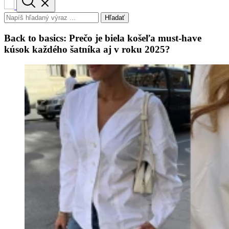
Hľadať
Back to basics: Prečo je biela košeľa must-have
kúsok každého šatníka aj v roku 2025?