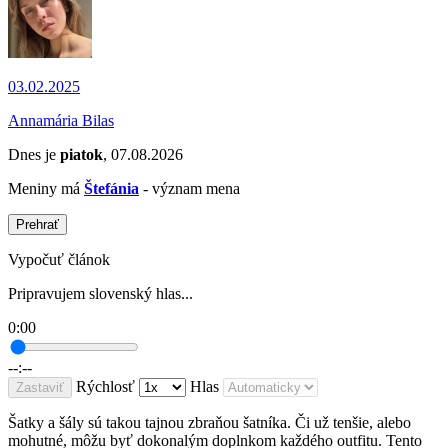
03.02.2025
Annamária Bilas
Dnes je
piatok
, 07.08.2026
Meniny má
Štefánia
- význam mena
Prehrať
Vypočuť článok
Pripravujem slovenský hlas...
0:00
--:--
Rýchlosť
Hlas
Zastaviť
Šatky a šály sú takou tajnou zbraňou šatníka. Či už tenšie, alebo
mohutné, môžu byť dokonalým doplnkom každého outfitu. Tento