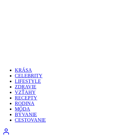
KRÁSA
CELEBRITY
LIFESTYLE
ZDRAVIE
VZŤAHY
RECEPTY
RODINA
MÓDA
BÝVANIE
CESTOVANIE