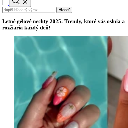
Hľadať
Letné gélové nechty 2025: Trendy, ktoré vás oslnia a
rozžiaria každý deň!