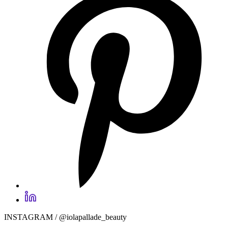
INSTAGRAM / @iolapallade_beauty