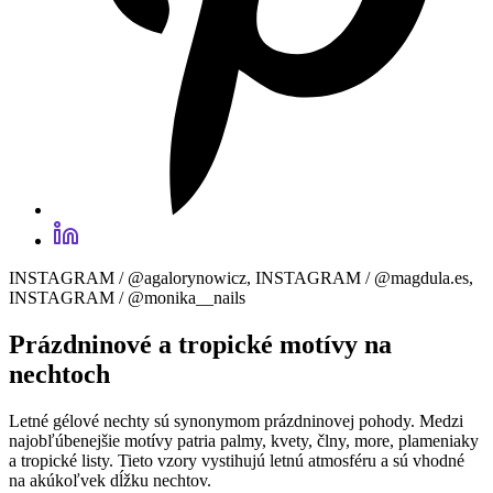
INSTAGRAM / @agalorynowicz, INSTAGRAM / @magdula.es,
INSTAGRAM / @monika__nails
Prázdninové a tropické motívy na
nechtoch
Letné gélové nechty sú synonymom prázdninovej pohody. Medzi
najobľúbenejšie motívy patria palmy, kvety, člny, more, plameniaky
a tropické listy. Tieto vzory vystihujú letnú atmosféru a sú vhodné
na akúkoľvek dĺžku nechtov.