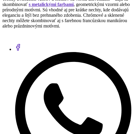
skombinovať
s metalickými farbami
, geometrickými vzormi alebo
prírodnými motívmi. Sú vhodné aj pre krátke nechty, kde dodávajú
eleganciu a štýl bez prehnaného zdobenia. Chrómové a sklenené
nechty môžete skombinovať aj s farebnou francúzskou manikúrou
alebo prázdninovými motívmi.