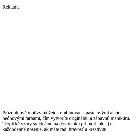
Reklama
Prázdninové motívy môžete kombinovať s pastelovými alebo
neónovými farbami, čím vytvoríte originálnu a zábavnú manikúru.
Tropické vzory sú ideálne na dovolenku pri mori, ale aj na
každodenné nosenie, ak máte radi hravosť a kreativitu.