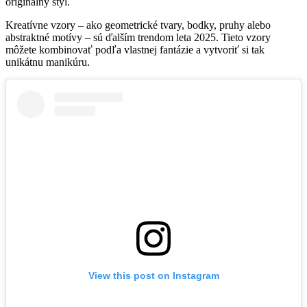
originálny štýl.
Kreatívne vzory – ako geometrické tvary, bodky, pruhy alebo
abstraktné motívy – sú ďalším trendom leta 2025. Tieto vzory
môžete kombinovať podľa vlastnej fantázie a vytvoriť si tak
unikátnu manikúru.
View this post on Instagram