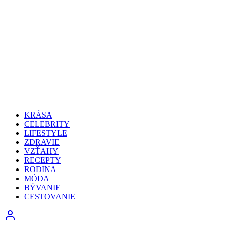
KRÁSA
CELEBRITY
LIFESTYLE
ZDRAVIE
VZŤAHY
RECEPTY
RODINA
MÓDA
BÝVANIE
CESTOVANIE