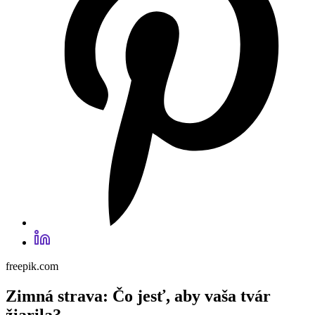
freepik.com
Zimná strava: Čo jesť, aby vaša tvár
žiarila?