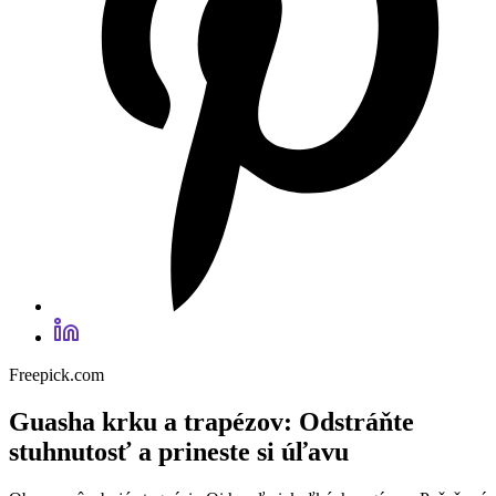
Freepick.com
Guasha krku a trapézov: Odstráňte
stuhnutosť a prineste si úľavu