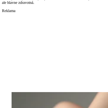
ale hlavne zdravotná.
Reklama