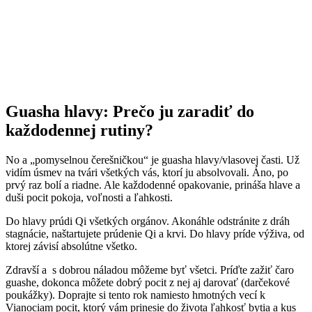
Guasha hlavy: Prečo ju zaradiť do
každodennej rutiny?
No a „pomyselnou čerešničkou“ je guasha hlavy/vlasovej časti. Už
vidím úsmev na tvári všetkých vás, ktorí ju absolvovali. Áno, po
prvý raz bolí a riadne. Ale každodenné opakovanie, prináša hlave a
duši pocit pokoja, voľnosti a ľahkosti.
Do hlavy prúdi Qi všetkých orgánov. Akonáhle odstránite z dráh
stagnácie, naštartujete prúdenie Qi a krvi. Do hlavy príde výživa, od
ktorej závisí absolútne všetko.
Zdravší a s dobrou náladou môžeme byť všetci. Príďte zažiť čaro
guashe, dokonca môžete dobrý pocit z nej aj darovať (darčekové
poukážky). Doprajte si tento rok namiesto hmotných vecí k
Vianociam pocit, ktorý vám prinesie do života ľahkosť bytia a kus