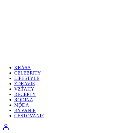
KRÁSA
CELEBRITY
LIFESTYLE
ZDRAVIE
VZŤAHY
RECEPTY
RODINA
MÓDA
BÝVANIE
CESTOVANIE