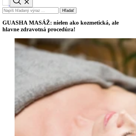
Hľadať
GUASHA MASÁŽ: nielen ako kozmetická, ale
hlavne zdravotná procedúra!