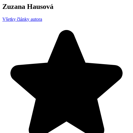
Zuzana Hausová
Všetky články autora