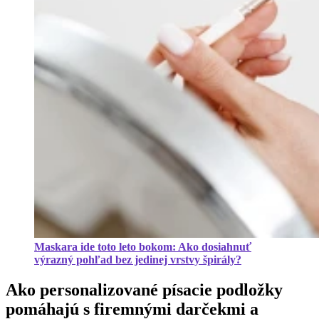
Maskara ide toto leto bokom: Ako dosiahnuť
výrazný pohľad bez jedinej vrstvy špirály?
Ako personalizované písacie podložky
pomáhajú s firemnými darčekmi a