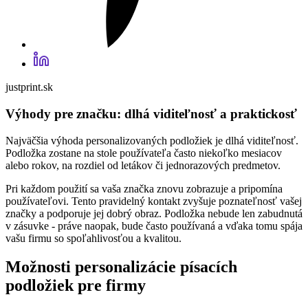
justprint.sk
Výhody pre značku: dlhá viditeľnosť a praktickosť
Najväčšia výhoda personalizovaných podložiek je dlhá viditeľnosť.
Podložka zostane na stole používateľa často niekoľko mesiacov
alebo rokov, na rozdiel od letákov či jednorazových predmetov.
Pri každom použití sa vaša značka znovu zobrazuje a pripomína
používateľovi. Tento pravidelný kontakt zvyšuje poznateľnosť vašej
značky a podporuje jej dobrý obraz. Podložka nebude len zabudnutá
v zásuvke - práve naopak, bude často používaná a vďaka tomu spája
vašu firmu so spoľahlivosťou a kvalitou.
Možnosti personalizácie písacích
podložiek pre firmy