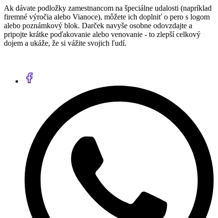
Ak dávate podložky zamestnancom na špeciálne udalosti (napríklad
firemné výročia alebo Vianoce), môžete ich doplniť o pero s logom
alebo poznámkový blok. Darček navyše osobne odovzdajte a
pripojte krátke poďakovanie alebo venovanie - to zlepší celkový
dojem a ukáže, že si vážite svojich ľudí.