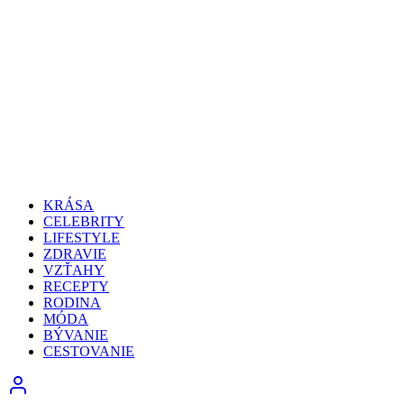
KRÁSA
CELEBRITY
LIFESTYLE
ZDRAVIE
VZŤAHY
RECEPTY
RODINA
MÓDA
BÝVANIE
CESTOVANIE