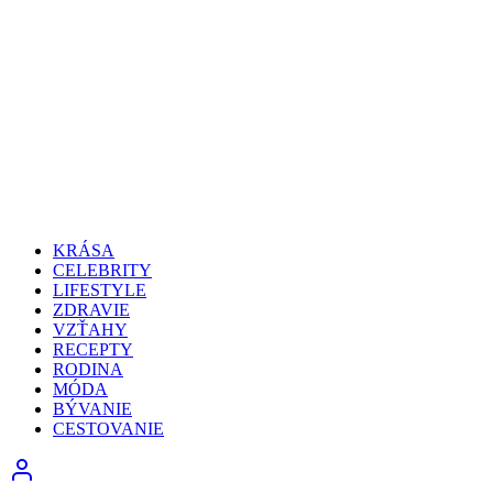
KRÁSA
CELEBRITY
LIFESTYLE
ZDRAVIE
VZŤAHY
RECEPTY
RODINA
MÓDA
BÝVANIE
CESTOVANIE