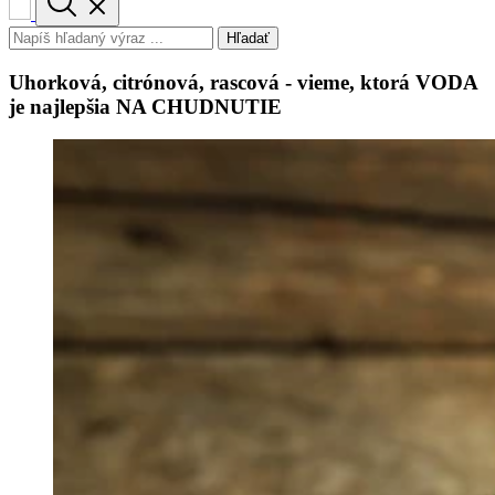
Hľadať
Uhorková, citrónová, rascová - vieme, ktorá VODA
je najlepšia NA CHUDNUTIE