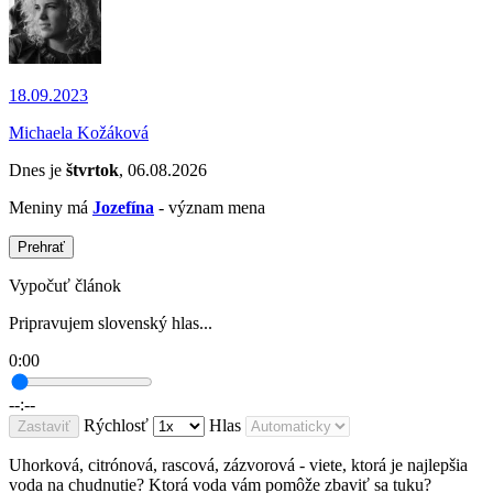
18.09.2023
Michaela Kožáková
Dnes je
štvrtok
, 06.08.2026
Meniny má
Jozefína
- význam mena
Prehrať
Vypočuť článok
Pripravujem slovenský hlas...
0:00
--:--
Rýchlosť
Hlas
Zastaviť
Uhorková, citrónová, rascová, zázvorová - viete, ktorá je najlepšia
voda na chudnutie? Ktorá voda vám pomôže zbaviť sa tuku?