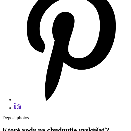
Depositphotos
Ktoré vody na chudnutie vyskúšať?