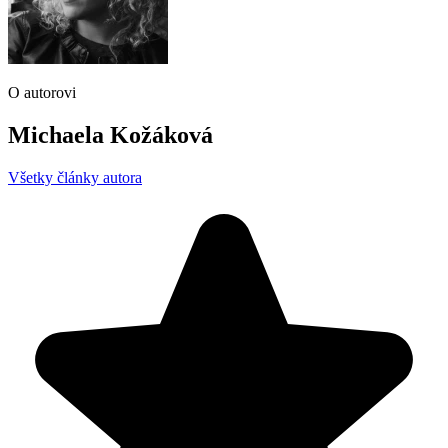
O autorovi
Michaela Kožáková
Všetky články autora