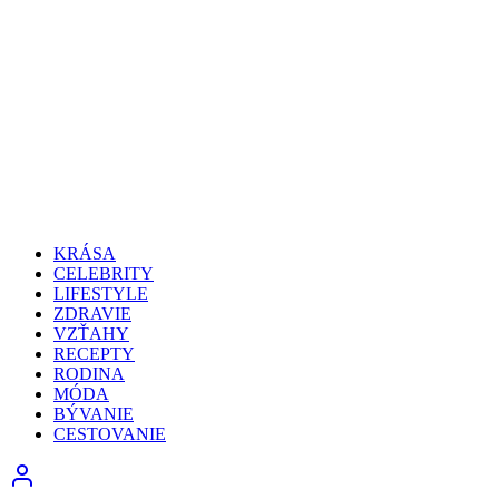
KRÁSA
CELEBRITY
LIFESTYLE
ZDRAVIE
VZŤAHY
RECEPTY
RODINA
MÓDA
BÝVANIE
CESTOVANIE