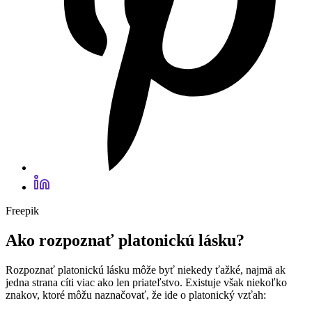
Freepik
Ako rozpoznať platonickú lásku?
Rozpoznať platonickú lásku môže byť niekedy ťažké, najmä ak
jedna strana cíti viac ako len priateľstvo. Existuje však niekoľko
znakov, ktoré môžu naznačovať, že ide o platonický vzťah: