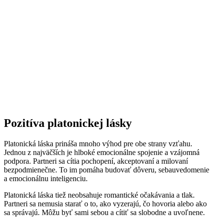
Pozitíva platonickej lásky
Platonická láska prináša mnoho výhod pre obe strany vzťahu.
Jednou z najväčších je hlboké emocionálne spojenie a vzájomná
podpora. Partneri sa cítia pochopení, akceptovaní a milovaní
bezpodmienečne. To im pomáha budovať dôveru, sebauvedomenie
a emocionálnu inteligenciu.
Platonická láska tiež neobsahuje romantické očakávania a tlak.
Partneri sa nemusia starať o to, ako vyzerajú, čo hovoria alebo ako
sa správajú. Môžu byť sami sebou a cítiť sa slobodne a uvoľnene.