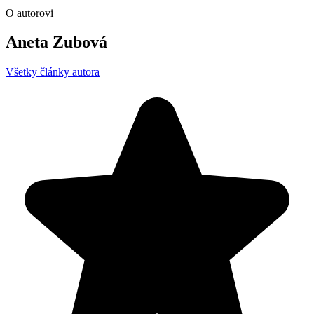
O autorovi
Aneta Zubová
Všetky články autora