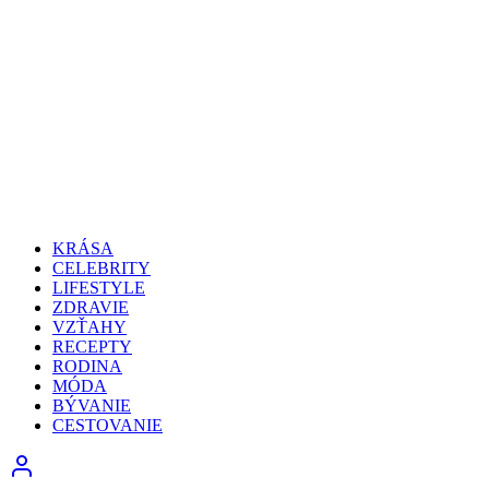
KRÁSA
CELEBRITY
LIFESTYLE
ZDRAVIE
VZŤAHY
RECEPTY
RODINA
MÓDA
BÝVANIE
CESTOVANIE