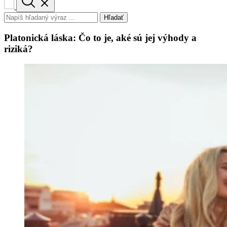
Hľadať
Platonická láska: Čo to je, aké sú jej výhody a
riziká?