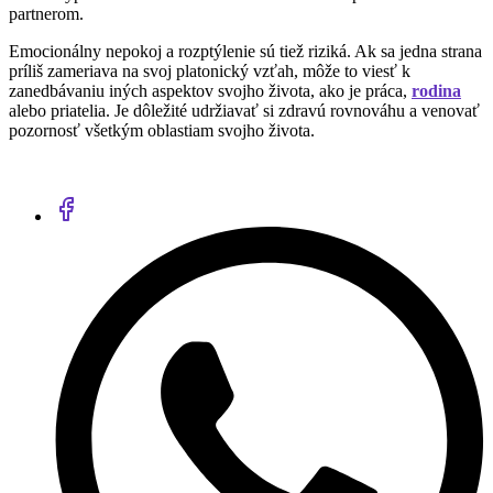
partnerom.
Emocionálny nepokoj a rozptýlenie sú tiež riziká. Ak sa jedna strana
príliš zameriava na svoj platonický vzťah, môže to viesť k
zanedbávaniu iných aspektov svojho života, ako je práca,
rodina
alebo priatelia. Je dôležité udržiavať si zdravú rovnováhu a venovať
pozornosť všetkým oblastiam svojho života.