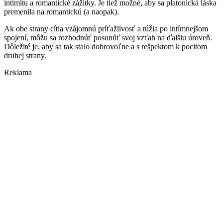
intimitu a romantické zážitky. Je tiež možné, aby sa platonická láska
premenila na romantickú (a naopak).
Ak obe strany cítia vzájomnú príťažlivosť a túžia po intímnejšom
spojení, môžu sa rozhodnúť posunúť svoj vzťah na ďalšiu úroveň.
Dôležité je, aby sa tak stalo dobrovoľne a s rešpektom k pocitom
druhej strany.
Reklama