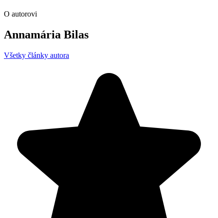
O autorovi
Annamária Bilas
Všetky články autora