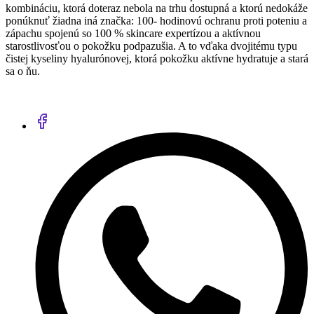
kombináciu, ktorá doteraz nebola na trhu dostupná a ktorú nedokáže
ponúknuť žiadna iná značka: 100- hodinovú ochranu proti poteniu a
zápachu spojenú so 100 % skincare expertízou a aktívnou
starostlivosťou o pokožku podpazušia. A to vďaka dvojitému typu
čistej kyseliny hyalurónovej, ktorá pokožku aktívne hydratuje a stará
sa o ňu.