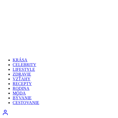
KRÁSA
CELEBRITY
LIFESTYLE
ZDRAVIE
VZŤAHY
RECEPTY
RODINA
MÓDA
BÝVANIE
CESTOVANIE