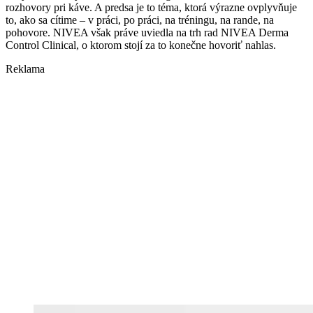
rozhovory pri káve. A predsa je to téma, ktorá výrazne ovplyvňuje
to, ako sa cítime – v práci, po práci, na tréningu, na rande, na
pohovore. NIVEA však práve uviedla na trh rad NIVEA Derma
Control Clinical, o ktorom stojí za to konečne hovoriť nahlas.
Reklama