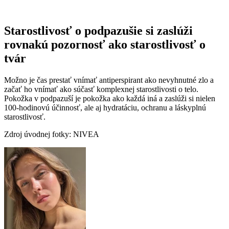
Starostlivosť o podpazušie si zaslúži
rovnakú pozornosť ako starostlivosť o
tvár
Možno je čas prestať vnímať antiperspirant ako nevyhnutné zlo a
začať ho vnímať ako súčasť komplexnej starostlivosti o telo.
Pokožka v podpazuší je pokožka ako každá iná a zaslúži si nielen
100-hodinovú účinnosť, ale aj hydratáciu, ochranu a láskyplnú
starostlivosť.
Zdroj úvodnej fotky: NIVEA