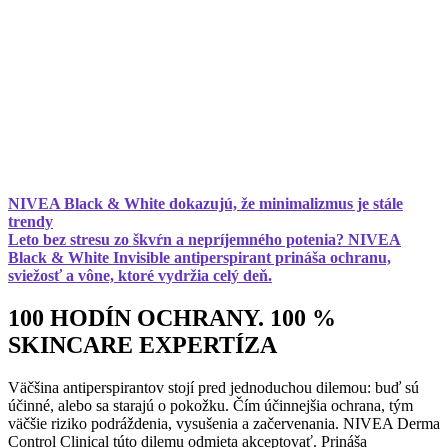
NIVEA Black & White dokazujú, že minimalizmus je stále
trendy
Leto bez stresu zo škvŕn a nepríjemného potenia? NIVEA
Black & White Invisible antiperspirant prináša ochranu,
sviežosť a vône, ktoré vydržia celý deň.
100 HODÍN OCHRANY. 100 %
SKINCARE EXPERTÍZA
Väčšina antiperspirantov stojí pred jednoduchou dilemou: buď sú
účinné, alebo sa starajú o pokožku. Čím účinnejšia ochrana, tým
väčšie riziko podráždenia, vysušenia a začervenania. NIVEA Derma
Control Clinical túto dilemu odmieta akceptovať. Prináša