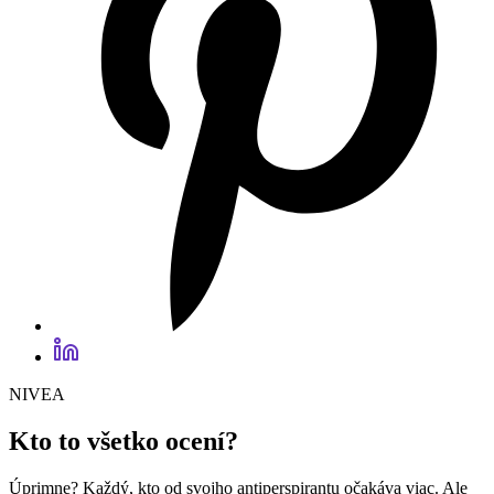
NIVEA
Kto to všetko ocení?
Úprimne? Každý, kto od svojho antiperspirantu očakáva viac. Ale