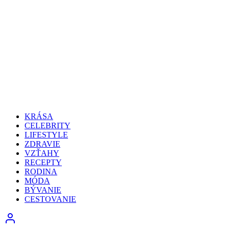
KRÁSA
CELEBRITY
LIFESTYLE
ZDRAVIE
VZŤAHY
RECEPTY
RODINA
MÓDA
BÝVANIE
CESTOVANIE