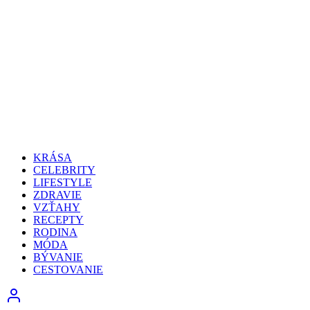
KRÁSA
CELEBRITY
LIFESTYLE
ZDRAVIE
VZŤAHY
RECEPTY
RODINA
MÓDA
BÝVANIE
CESTOVANIE