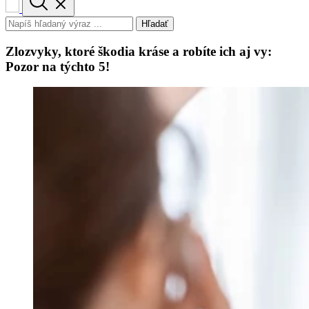
Hľadať
Zlozvyky, ktoré škodia kráse a robíte ich aj vy:
Pozor na týchto 5!