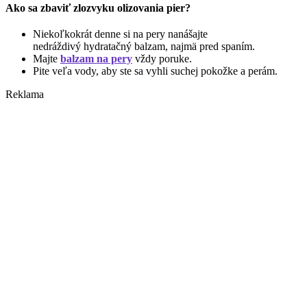
Ako sa zbaviť zlozvyku olizovania pier?
Niekoľkokrát denne si na pery nanášajte
nedráždivý hydratačný balzam, najmä pred spaním.
Majte
balzam na pery
vždy poruke.
Pite veľa vody, aby ste sa vyhli suchej pokožke a perám.
Reklama