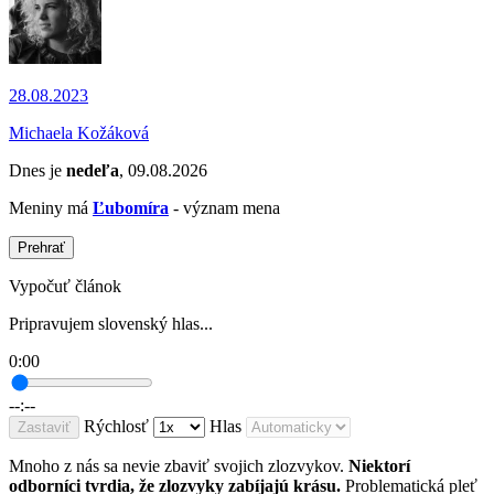
28.08.2023
Michaela Kožáková
Dnes je
nedeľa
, 09.08.2026
Meniny má
Ľubomíra
- význam mena
Prehrať
Vypočuť článok
Pripravujem slovenský hlas...
0:00
--:--
Rýchlosť
Hlas
Zastaviť
Mnoho z nás sa nevie zbaviť svojich zlozvykov.
Niektorí
odborníci tvrdia, že zlozvyky zabíjajú krásu.
Problematická pleť