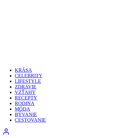
KRÁSA
CELEBRITY
LIFESTYLE
ZDRAVIE
VZŤAHY
RECEPTY
RODINA
MÓDA
BÝVANIE
CESTOVANIE