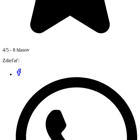
4/5 - 8 hlasov
Zdieľať: