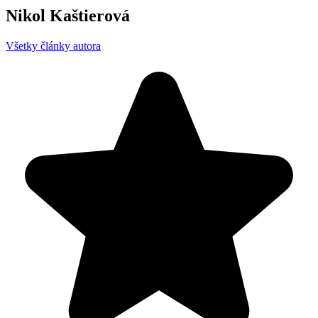
Nikol Kaštierová
Všetky články autora