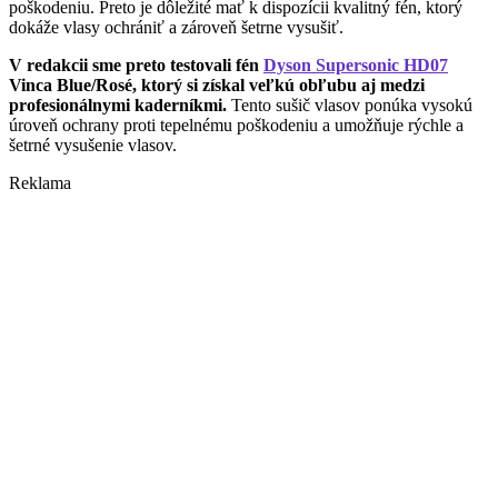
poškodeniu. Preto je dôležité mať k dispozícii kvalitný fén, ktorý
dokáže vlasy ochrániť a zároveň šetrne vysušiť.
V redakcii sme preto testovali fén
Dyson Supersonic HD07
Vinca Blue/Rosé, ktorý si získal veľkú obľubu aj medzi
profesionálnymi kaderníkmi.
Tento sušič vlasov ponúka vysokú
úroveň ochrany proti tepelnému poškodeniu a umožňuje rýchle a
šetrné vysušenie vlasov.
Reklama