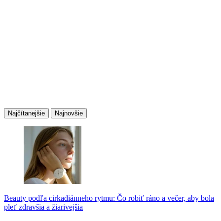
Najčítanejšie
Najnovšie
Beauty podľa cirkadiánneho rytmu: Čo robiť ráno a večer, aby bola
pleť zdravšia a žiarivejšia