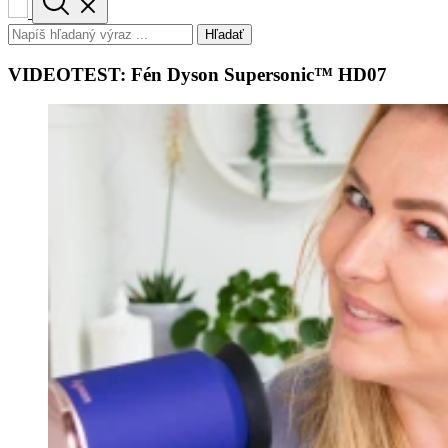
Hľadať
VIDEOTEST: Fén Dyson Supersonic™ HD07