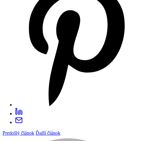
Predošlý článok
Ďalší článok