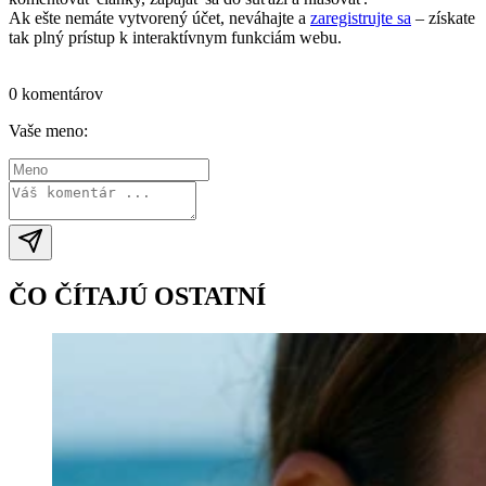
Ak ešte nemáte vytvorený účet, neváhajte a
zaregistrujte sa
– získate
tak plný prístup k interaktívnym funkciám webu.
Prihlásiť sa / vytvoriť účet
0 komentárov
Vaše meno:
ČO ČÍTAJÚ OSTATNÍ