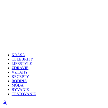
KRÁSA
CELEBRITY
LIFESTYLE
ZDRAVIE
VZŤAHY
RECEPTY
RODINA
MÓDA
BÝVANIE
CESTOVANIE