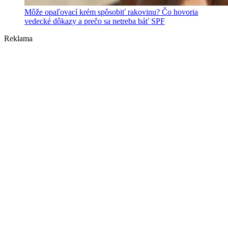
Môže opaľovací krém spôsobiť rakovinu? Čo hovoria
vedecké dôkazy a prečo sa netreba báť SPF
Reklama