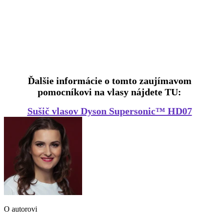
Ďalšie informácie o tomto zaujímavom
pomocníkovi na vlasy nájdete TU:
Sušič vlasov Dyson Supersonic™ HD07
O autorovi