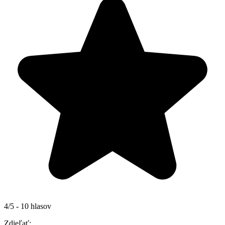
4/5 - 10 hlasov
Zdieľať: