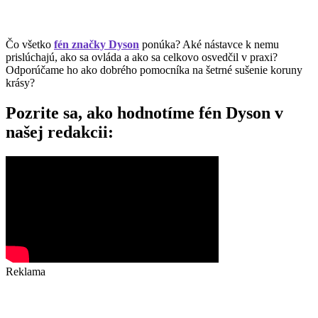
Čo všetko
fén značky Dyson
ponúka? Aké nástavce k nemu
prislúchajú, ako sa ovláda a ako sa celkovo osvedčil v praxi?
Odporúčame ho ako dobrého pomocníka na šetrné sušenie koruny
krásy?
Pozrite sa, ako hodnotíme fén Dyson v
našej redakcii:
Reklama