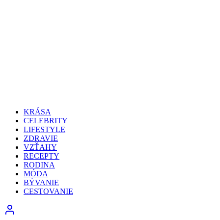
KRÁSA
CELEBRITY
LIFESTYLE
ZDRAVIE
VZŤAHY
RECEPTY
RODINA
MÓDA
BÝVANIE
CESTOVANIE