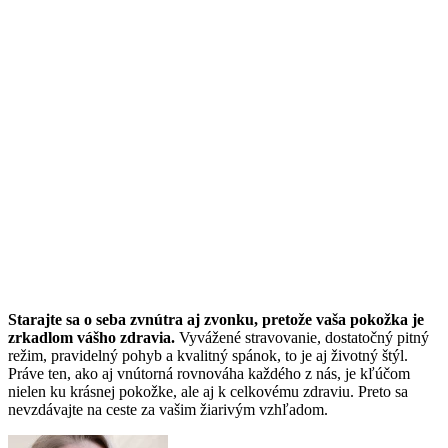
Starajte sa o seba zvnútra aj zvonku, pretože vaša pokožka je
zrkadlom vášho zdravia.
Vyvážené stravovanie, dostatočný pitný
režim, pravidelný pohyb a kvalitný spánok, to je aj životný štýl.
Práve ten, ako aj vnútorná rovnováha každého z nás, je kľúčom
nielen ku krásnej pokožke, ale aj k celkovému zdraviu. Preto sa
nevzdávajte na ceste za vašim žiarivým vzhľadom.