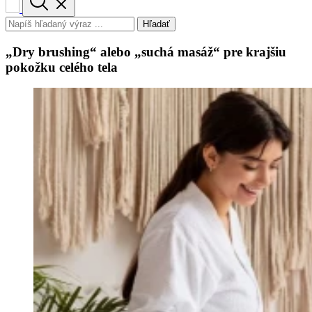
Hľadať
„Dry brushing“ alebo „suchá masáž“ pre krajšiu
pokožku celého tela