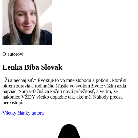
O autorovi
Lenka Biba Slovak
„Ži a nechaj žiť.“ Evokuje to vo mne slobodu a pokoru, ktoré si
okrem zdravia a rodinného šťastia vo svojom živote vážim azda
najviac. Som vďačná za každú novú príležitosť, a verím, že
nakoniec VŽDY všetko dopadne tak, ako má. Náhody predsa
neexistujú.
Všetky články autora