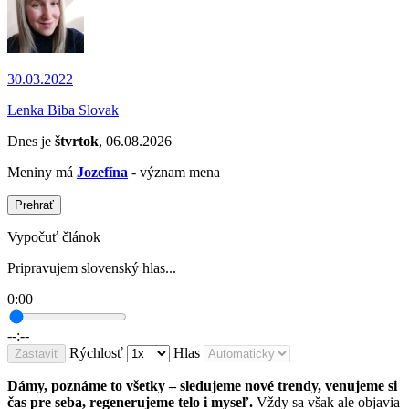
30.03.2022
Lenka Biba Slovak
Dnes je
štvrtok
, 06.08.2026
Meniny má
Jozefína
- význam mena
Prehrať
Vypočuť článok
Pripravujem slovenský hlas...
0:00
--:--
Rýchlosť
Hlas
Zastaviť
Dámy, poznáme to všetky – sledujeme nové trendy, venujeme si
čas pre seba, regenerujeme telo i myseľ.
Vždy sa však ale objavia