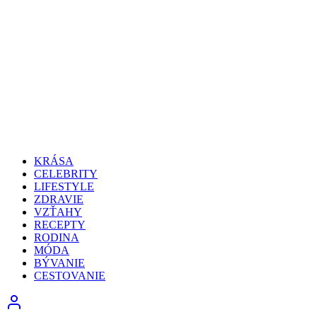
KRÁSA
CELEBRITY
LIFESTYLE
ZDRAVIE
VZŤAHY
RECEPTY
RODINA
MÓDA
BÝVANIE
CESTOVANIE