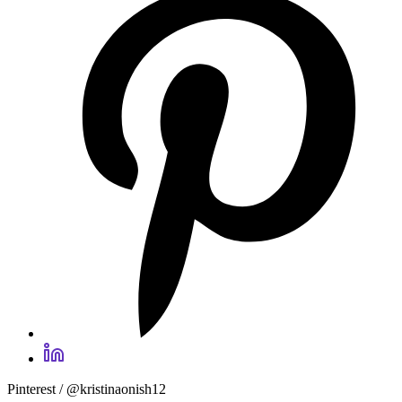
Pinterest / @kristinaonish12