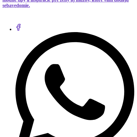
sebavedomie.