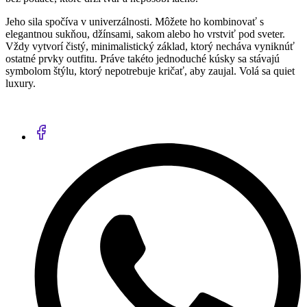
Jeho sila spočíva v univerzálnosti. Môžete ho kombinovať s
elegantnou sukňou, džínsami, sakom alebo ho vrstviť pod sveter.
Vždy vytvorí čistý, minimalistický základ, ktorý necháva vyniknúť
ostatné prvky outfitu. Práve takéto jednoduché kúsky sa stávajú
symbolom štýlu, ktorý nepotrebuje kričať, aby zaujal. Volá sa quiet
luxury.