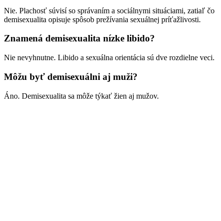
Nie. Plachosť súvisí so správaním a sociálnymi situáciami, zatiaľ čo
demisexualita opisuje spôsob prežívania sexuálnej príťažlivosti.
Znamená demisexualita nízke libido?
Nie nevyhnutne. Libido a sexuálna orientácia sú dve rozdielne veci.
Môžu byť demisexuálni aj muži?
Áno. Demisexualita sa môže týkať žien aj mužov.