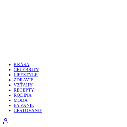
KRÁSA
CELEBRITY
LIFESTYLE
ZDRAVIE
VZŤAHY
RECEPTY
RODINA
MÓDA
BÝVANIE
CESTOVANIE