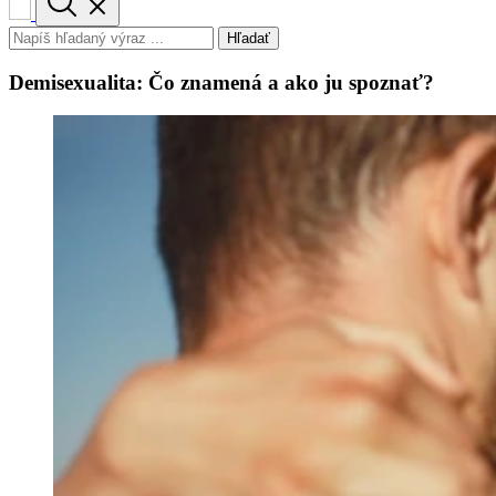
Hľadať
Demisexualita: Čo znamená a ako ju spoznať?