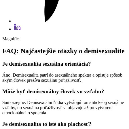
Magnific
FAQ: Najčastejšie otázky o demisexualite
Je demisexualita sexuálna orientácia?
Áno. Demisexualita patrí do asexuálneho spektra a opisuje spôsob,
akým človek prežíva sexuálnu príťažlivosť.
Môže byť demisexuálny človek vo vzťahu?
Samozrejme. Demisexuálni ľudia vytvárajú romantické aj sexuálne
vzťahy, no sexuálna príťažlivosť sa objavuje až po vytvorení
emocionálneho spojenia.
Je demisexualita to isté ako plachosť?