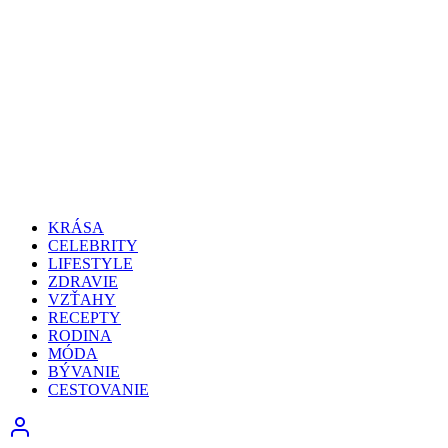
KRÁSA
CELEBRITY
LIFESTYLE
ZDRAVIE
VZŤAHY
RECEPTY
RODINA
MÓDA
BÝVANIE
CESTOVANIE