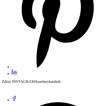
Zdroj: INSTAGRAM/kourtneykardash