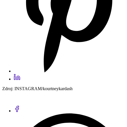
Zdroj: INSTAGRAM/kourtneykardash