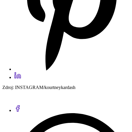
Zdroj: INSTAGRAM/kourtneykardash