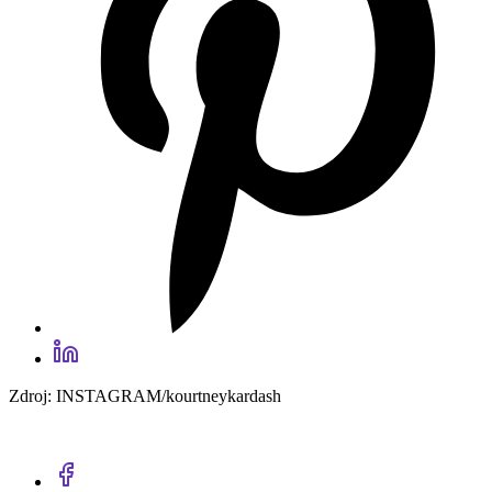
Zdroj: INSTAGRAM/kourtneykardash