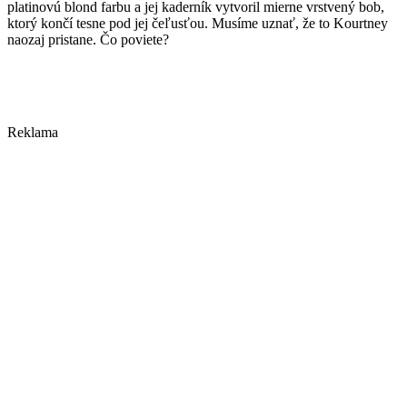
platinovú blond farbu a jej kaderník vytvoril mierne vrstvený bob,
ktorý končí tesne pod jej čeľusťou. Musíme uznať, že to Kourtney
naozaj pristane. Čo poviete?
Reklama