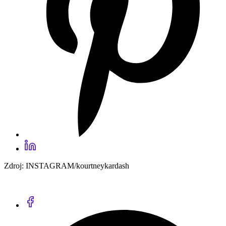
Zdroj: INSTAGRAM/kourtneykardash