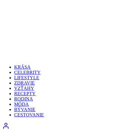
KRÁSA
CELEBRITY
LIFESTYLE
ZDRAVIE
VZŤAHY
RECEPTY
RODINA
MÓDA
BÝVANIE
CESTOVANIE