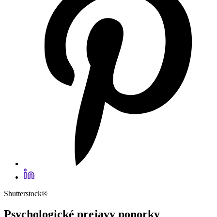
Shutterstock®
Psychologické prejavy ponorky