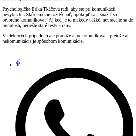
Psychologička Erika Tkáčová radí, aby ste pri komunikácii
nevybuchli. Skôr emócie rozdýchať, upokojiť sa a snažiť sa
otvorene komunikovať. Aj keď je to niekedy ťažké, nevracajte sa do
minulosti, neriešte staré resty a rany.
V niektorých prípadoch ale pomôže aj nekomunikovať, pretože aj
nekomunikácia je spôsobom komunikácie.