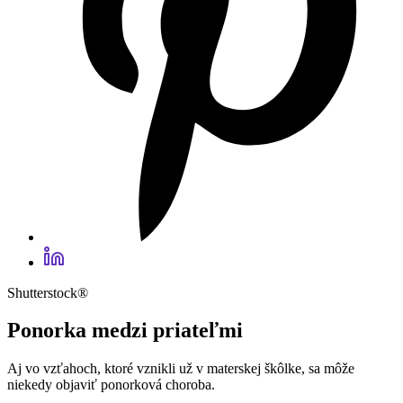
Shutterstock®
Ponorka medzi priateľmi
Aj vo vzťahoch, ktoré vznikli už v materskej škôlke, sa môže
niekedy objaviť ponorková choroba.