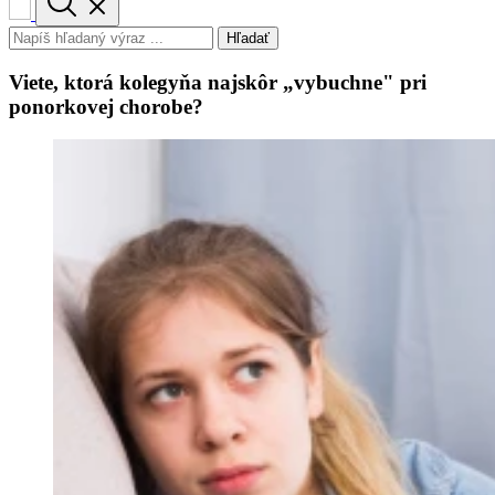
Hľadať
Viete, ktorá kolegyňa najskôr „vybuchne" pri
ponorkovej chorobe?