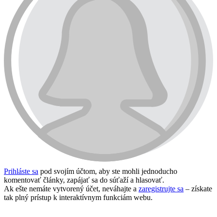
Prihláste sa
pod svojím účtom, aby ste mohli jednoducho
komentovať články, zapájať sa do súťaží a hlasovať.
Ak ešte nemáte vytvorený účet, neváhajte a
zaregistrujte sa
– získate
tak plný prístup k interaktívnym funkciám webu.
Prihlásiť sa / vytvoriť účet