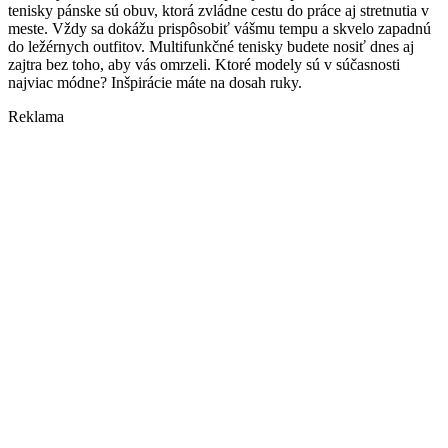
tenisky pánske sú obuv, ktorá zvládne cestu do práce aj stretnutia v
meste. Vždy sa dokážu prispôsobiť vášmu tempu a skvelo zapadnú
do ležérnych outfitov. Multifunkčné tenisky budete nosiť dnes aj
zajtra bez toho, aby vás omrzeli. Ktoré modely sú v súčasnosti
najviac módne? Inšpirácie máte na dosah ruky.
Reklama