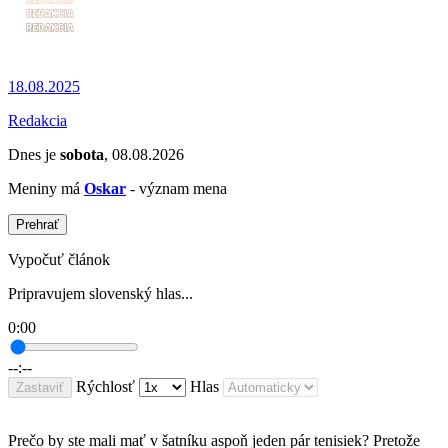
18.08.2025
Redakcia
Dnes je
sobota
, 08.08.2026
Meniny má
Oskar
- význam mena
Prehrať
Vypočuť článok
Pripravujem slovenský hlas...
0:00
--:--
Rýchlosť
Hlas
Zastaviť
Prečo by ste mali mať v šatníku aspoň jeden pár tenisiek? Pretože