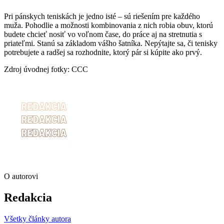
Pri pánskych teniskách je jedno isté – sú riešením pre každého
muža. Pohodlie a možnosti kombinovania z nich robia obuv, ktorú
budete chcieť nosiť vo voľnom čase, do práce aj na stretnutia s
priateľmi. Stanú sa základom vášho šatníka. Nepýtajte sa, či tenisky
potrebujete a radšej sa rozhodnite, ktorý pár si kúpite ako prvý.
Zdroj úvodnej fotky: CCC
O autorovi
Redakcia
Všetky články autora