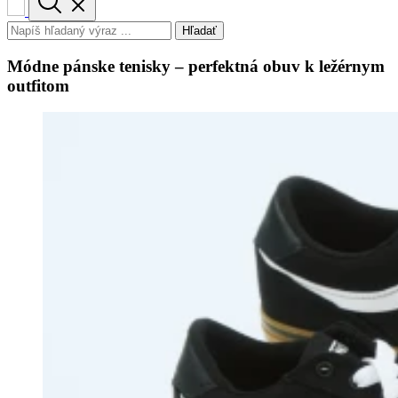
Hľadať
Módne pánske tenisky – perfektná obuv k ležérnym
outfitom