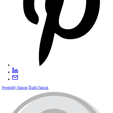
Predošlý článok
Ďalší článok