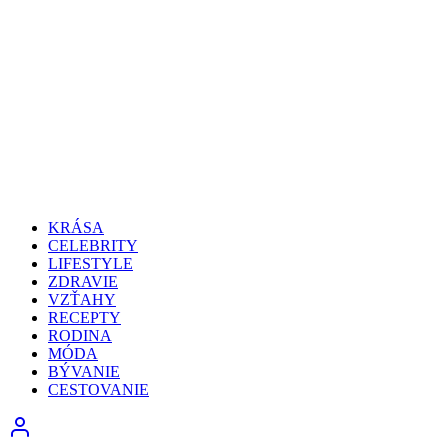
KRÁSA
CELEBRITY
LIFESTYLE
ZDRAVIE
VZŤAHY
RECEPTY
RODINA
MÓDA
BÝVANIE
CESTOVANIE