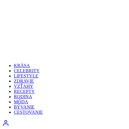
KRÁSA
CELEBRITY
LIFESTYLE
ZDRAVIE
VZŤAHY
RECEPTY
RODINA
MÓDA
BÝVANIE
CESTOVANIE